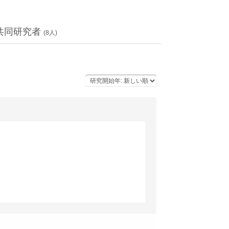
共同研究者
(
8
人)