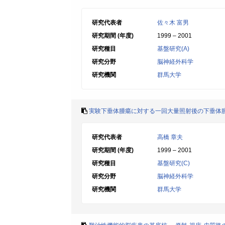
研究代表者
佐々木 富男
研究期間 (年度)
1999 – 2001
研究種目
基盤研究(A)
研究分野
脳神経外科学
研究機関
群馬大学
実験下垂体腫瘍に対する一回大量照射後の下垂体
研究代表者
高橋 章夫
研究期間 (年度)
1999 – 2001
研究種目
基盤研究(C)
研究分野
脳神経外科学
研究機関
群馬大学