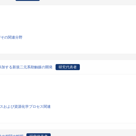
びその関連分野
添加する新規二元系助触媒の開発
研究代表者
ロセスおよび資源化学プロセス関連