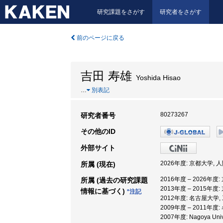
研究課題をさがす
研究者をさがす
前のページに戻る
吉田 寿雄
Yoshida Hisao
…
別表記
80273267
研究者番号
その他のID
外部サイト
2026年度: 京都大学,
所属 (現在)
2016年度 – 2026年
所属 (過去の研究課題
2013年度 – 2015年
情報に基づく)
*注記
2012年度: 名古屋大学,
2009年度 – 2011年
2007年度: Nagoya Univ, 