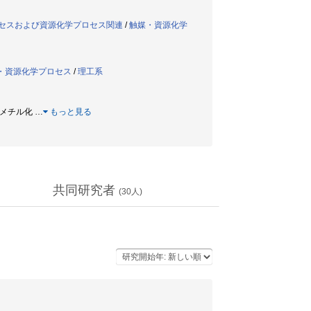
プロセスおよび資源化学プロセス関連
/
触媒・資源化学
・資源化学プロセス
/
理工系
アノメチル化
…
もっと見る
共同研究者
(
30
人)