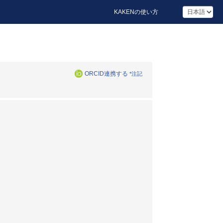
KAKENの使い方
ORCID連携する
*注記