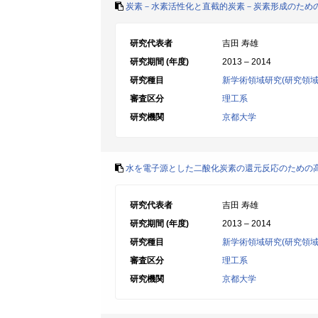
炭素－水素活性化と直截的炭素－炭素形成のため
研究代表者
吉田 寿雄
研究期間 (年度)
2013 – 2014
研究種目
新学術領域研究(研究領域
審査区分
理工系
研究機関
京都大学
水を電子源とした二酸化炭素の還元反応のための
研究代表者
吉田 寿雄
研究期間 (年度)
2013 – 2014
研究種目
新学術領域研究(研究領域
審査区分
理工系
研究機関
京都大学