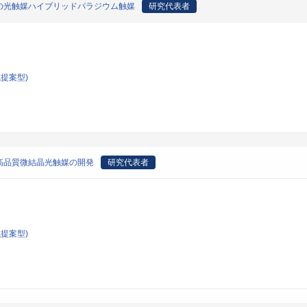
の光触媒ハイブリッドパラジウム触媒
研究代表者
提案型)
高品質微結晶光触媒の開発
研究代表者
提案型)