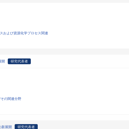
ロセスおよび資源化学プロセス関連
展開
研究代表者
びその関連分野
の新展開
研究代表者