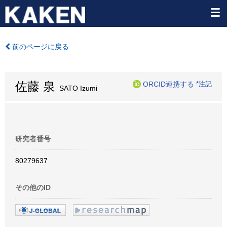
前のページに戻る
佐藤 泉
ORCID連携する
*注記
SATO Izumi
研究者番号
80279637
その他のID