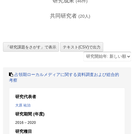
研究成果
(
46
件)
共同研究者
(
20
人)
占領期ローカルメディアに関する資料調査および総合的
考察
研究代表者
大原 祐治
研究期間 (年度)
2016 – 2020
研究種目