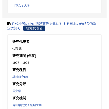
日本女子大学
近代小説の中の西洋東洋文化に対する日本の自己位置設
定の語り
研究代表者
研究代表者
佐藤 泉
研究期間 (年度)
1997 – 1998
研究種目
奨励研究(A)
研究分野
国文学
研究機関
青山学院女子短期大学