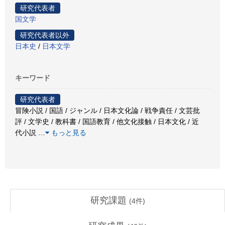
研究代表者
国文学
研究代表者以外
日本史
/
日本文学
キーワード
研究代表者
冒険小説 / 国語 / ジャンル / 日本文化論 / 戦争責任 / 文芸批
評 / 文学史 / 教科書 / 国語教育 / 他文化接触 / 日本文化 / 近
代小説
…
もっと見る
研究課題
(
4
件)