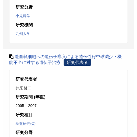
研究分野
小児科学
研究機関
九州大学
造血幹細胞への遺伝子導入による遺伝性好中球減少・機
能不全に対する遺伝子治療
研究代表者
研究代表者
井原 健二
研究期間 (年度)
2005 – 2007
研究種目
基盤研究(C)
研究分野