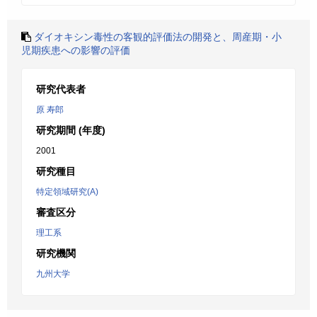
ダイオキシン毒性の客観的評価法の開発と、周産期・小
児期疾患への影響の評価
研究代表者
原 寿郎
研究期間 (年度)
2001
研究種目
特定領域研究(A)
審査区分
理工系
研究機関
九州大学