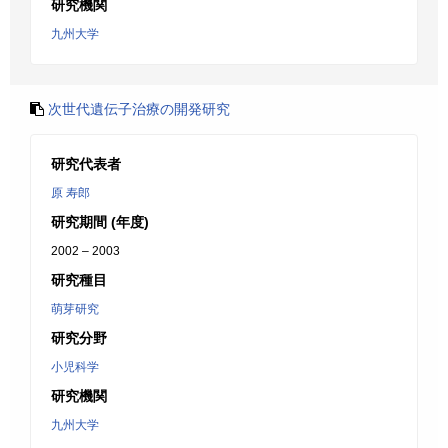
研究機関
九州大学
次世代遺伝子治療の開発研究
研究代表者
原 寿郎
研究期間 (年度)
2002 – 2003
研究種目
萌芽研究
研究分野
小児科学
研究機関
九州大学