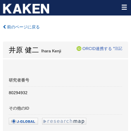
前のページに戻る
井原 健二
ORCID連携する
*注記
Ihara Kenji
研究者番号
80294932
その他のID