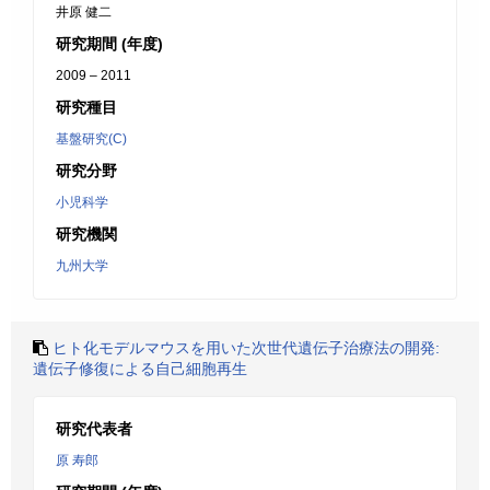
井原 健二
研究期間 (年度)
2009 – 2011
研究種目
基盤研究(C)
研究分野
小児科学
研究機関
九州大学
ヒト化モデルマウスを用いた次世代遺伝子治療法の開発:
遺伝子修復による自己細胞再生
研究代表者
原 寿郎