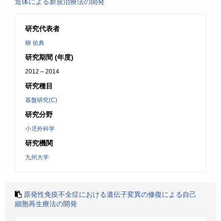
造体による新規治療法の開発
研究代表者
柳 佑典
研究期間 (年度)
2012 – 2014
研究種目
基盤研究(C)
研究分野
小児外科学
研究機関
九州大学
原発性免疫不全症における遺伝子変異の修復による自己
細胞再生療法の開発