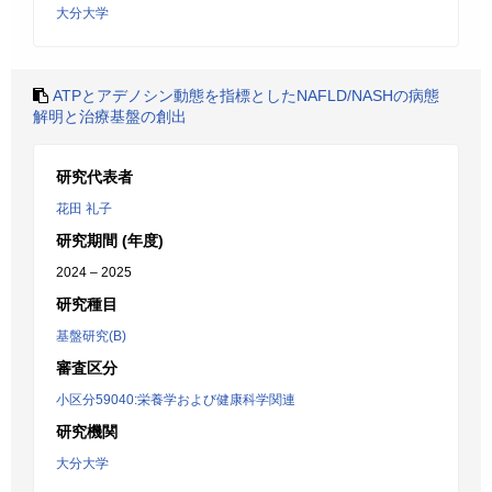
大分大学
ATPとアデノシン動態を指標としたNAFLD/NASHの病態
解明と治療基盤の創出
研究代表者
花田 礼子
研究期間 (年度)
2024 – 2025
研究種目
基盤研究(B)
審査区分
小区分59040:栄養学および健康科学関連
研究機関
大分大学