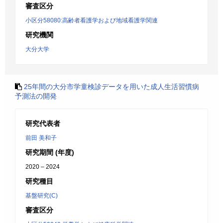
審査区分
小区分58080:高齢者看護学および地域看護学関連
研究機関
大分大学
25年間の大分市学童検診データを用いた成人生活習慣病
予測法の開発
研究代表者
前田 美和子
研究期間 (年度)
2020 – 2024
研究種目
基盤研究(C)
審査区分