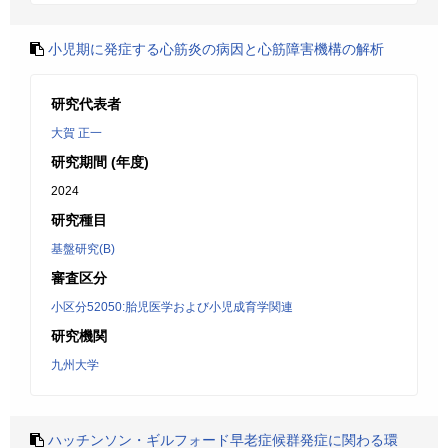
小児期に発症する心筋炎の病因と心筋障害機構の解析
研究代表者
大賀 正一
研究期間 (年度)
2024
研究種目
基盤研究(B)
審査区分
小区分52050:胎児医学および小児成育学関連
研究機関
九州大学
ハッチンソン・ギルフォード早老症候群発症に関わる環