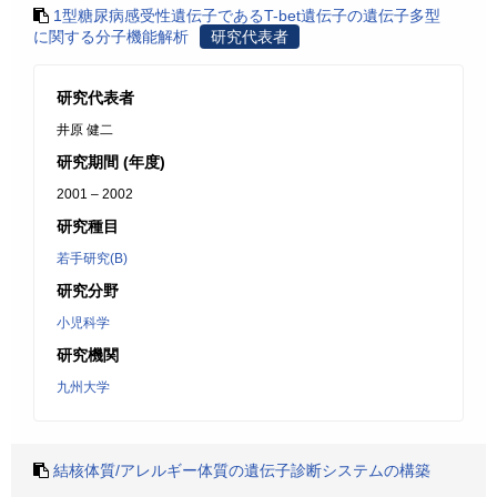
1型糖尿病感受性遺伝子であるT-bet遺伝子の遺伝子多型
に関する分子機能解析
研究代表者
研究代表者
井原 健二
研究期間 (年度)
2001 – 2002
研究種目
若手研究(B)
研究分野
小児科学
研究機関
九州大学
結核体質/アレルギー体質の遺伝子診断システムの構築