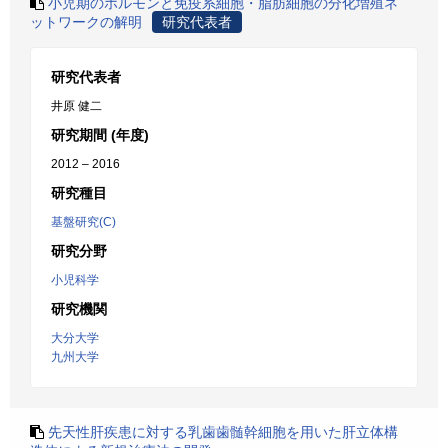
小児期のホルモンと免疫系細胞・脂肪細胞の分化増殖ネ
ットワークの解明
研究代表者
研究代表者
井原 健二
研究期間 (年度)
2012 – 2016
研究種目
基盤研究(C)
研究分野
小児科学
研究機関
大分大学
九州大学
先天性肝疾患に対する乳歯歯髄幹細胞を用いた肝立体構