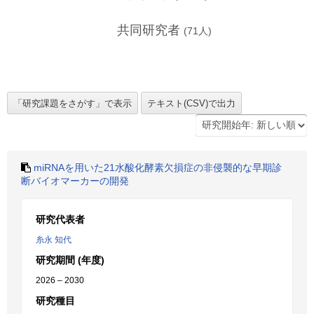
共同研究者
(
71
人)
miRNAを用いた21水酸化酵素欠損症の非侵襲的な早期診
断バイオマーカーの開発
研究代表者
糸永 知代
研究期間 (年度)
2026 – 2030
研究種目