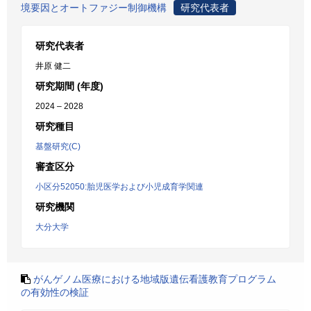
境要因とオートファジー制御機構
研究代表者
研究代表者
井原 健二
研究期間 (年度)
2024 – 2028
研究種目
基盤研究(C)
審査区分
小区分52050:胎児医学および小児成育学関連
研究機関
大分大学
がんゲノム医療における地域版遺伝看護教育プログラム
の有効性の検証