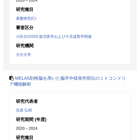
2020 – 2024
研究種目
基盤研究(C)
審査区分
小区分52050:胎児医学および小児成育学関連
研究機関
大分大学
MELAS剖検脳を用いた脳卒中様発作部位のミトコンドリ
ア機能解析
研究代表者
宮原 弘明
研究期間 (年度)
2020 – 2024
研究種目