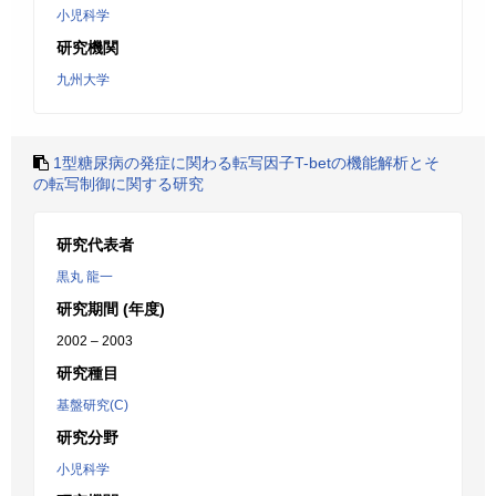
小児科学
研究機関
九州大学
1型糖尿病の発症に関わる転写因子T-betの機能解析とそ
の転写制御に関する研究
研究代表者
黒丸 龍一
研究期間 (年度)
2002 – 2003
研究種目
基盤研究(C)
研究分野
小児科学