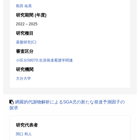
島田 祐美
研究期間 (年度)
2022 – 2025
研究種目
基盤研究(C)
審査区分
小区分58070:生涯発達看護学関連
研究機関
大分大学
網羅的代謝物解析によるSGA児の新たな発達予測因子の
探求
研究代表者
関口 和人