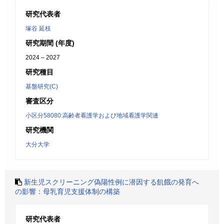
研究代表者
塚谷 延枝
研究期間 (年度)
2024 – 2027
研究種目
基盤研究(C)
審査区分
小区分58080:高齢者看護学および地域看護学関連
研究機関
大分大学
新生児スクリーニング偽陽性例に潜因する飢餓の発育へ
の影響：母乳育児支援体制の構築
研究代表者