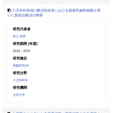
小児外科領域の難治性疾患における脱落乳歯幹細胞を用
いた新規治療法の開発
研究代表者
田口 智章
研究期間 (年度)
2013 – 2015
研究種目
基盤研究(A)
研究分野
小児外科学
研究機関
九州大学