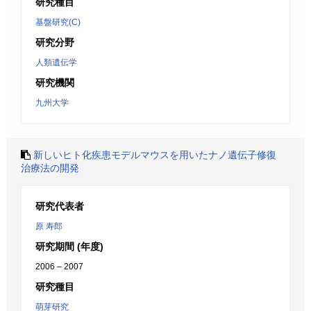
研究種目
基盤研究(C)
研究分野
人類遺伝学
研究機関
九州大学
新しいヒト化疾患モデルマウスを用いたナノ遺伝子修復
治療法の開発
研究代表者
原 寿郎
研究期間 (年度)
2006 – 2007
研究種目
萌芽研究