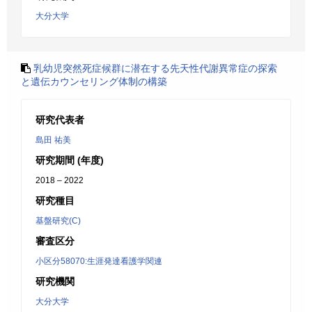
大分大学
乳幼児突然死症候群に潜在する先天性代謝異常症の探索
と遺伝カウンセリング体制の構築
研究代表者
島田 祐美
研究期間 (年度)
2018 – 2022
研究種目
基盤研究(C)
審査区分
小区分58070:生涯発達看護学関連
研究機関
大分大学