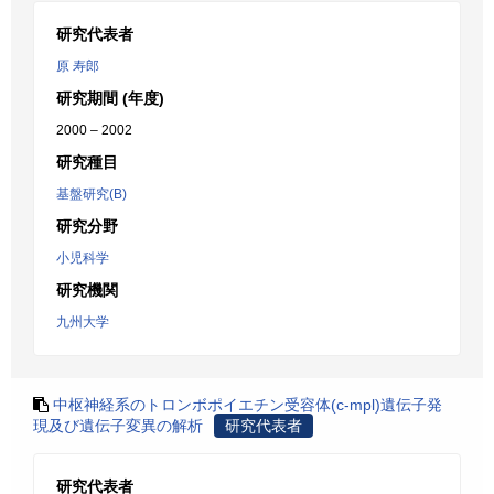
研究代表者
原 寿郎
研究期間 (年度)
2000 – 2002
研究種目
基盤研究(B)
研究分野
小児科学
研究機関
九州大学
中枢神経系のトロンボポイエチン受容体(c-mpl)遺伝子発
現及び遺伝子変異の解析
研究代表者
研究代表者