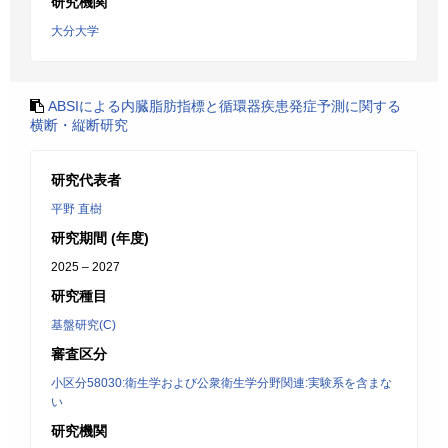
研究機関
大分大学
ABSIによる内臓脂肪指標と循環器疾患発症予測に関する
横断・縦断研究
研究代表者
平野 直樹
研究期間 (年度)
2025 – 2027
研究種目
基盤研究(C)
審査区分
小区分58030:衛生学および公衆衛生学分野関連:実験系を含まな
い
研究機関