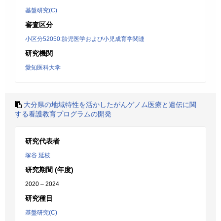
基盤研究(C)
審査区分
小区分52050:胎児医学および小児成育学関連
研究機関
愛知医科大学
大分県の地域特性を活かしたがんゲノム医療と遺伝に関
する看護教育プログラムの開発
研究代表者
塚谷 延枝
研究期間 (年度)
2020 – 2024
研究種目
基盤研究(C)