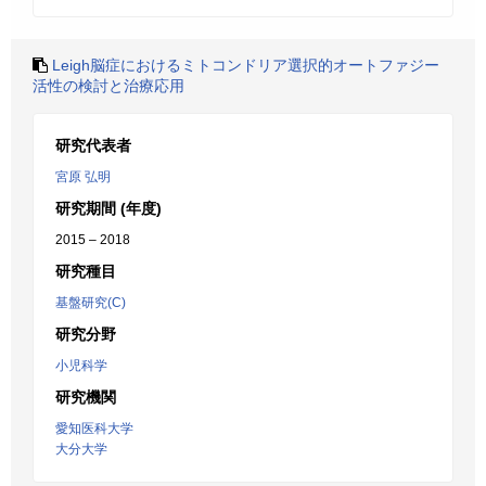
Leigh脳症におけるミトコンドリア選択的オートファジー
活性の検討と治療応用
研究代表者
宮原 弘明
研究期間 (年度)
2015 – 2018
研究種目
基盤研究(C)
研究分野
小児科学
研究機関
愛知医科大学
大分大学