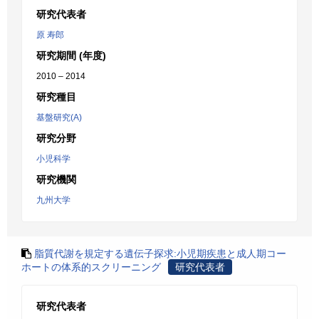
研究代表者
原 寿郎
研究期間 (年度)
2010 – 2014
研究種目
基盤研究(A)
研究分野
小児科学
研究機関
九州大学
脂質代謝を規定する遺伝子探求:小児期疾患と成人期コー
ホートの体系的スクリーニング
研究代表者
研究代表者