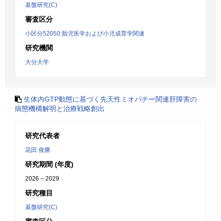
基盤研究(C)
審査区分
小区分52050:胎児医学および小児成育学関連
研究機関
大分大学
生体内GTP動態に基づく先天性ミオパチー関連肝障害の
病態機構解明と治療戦略創出
研究代表者
花田 俊勝
研究期間 (年度)
2026 – 2029
研究種目
基盤研究(C)