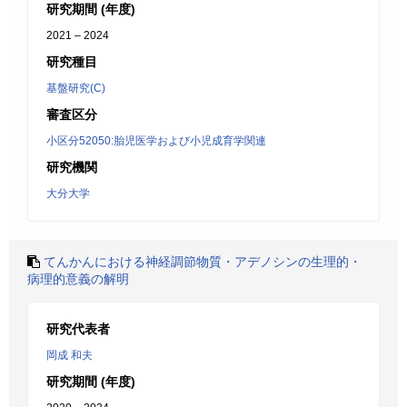
研究期間 (年度)
2021 – 2024
研究種目
基盤研究(C)
審査区分
小区分52050:胎児医学および小児成育学関連
研究機関
大分大学
てんかんにおける神経調節物質・アデノシンの生理的・
病理的意義の解明
研究代表者
岡成 和夫
研究期間 (年度)