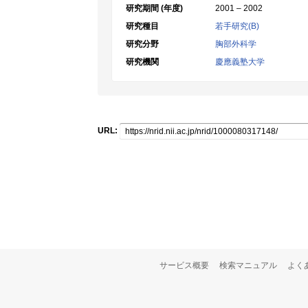
研究期間 (年度)
2001 – 2002
研究種目
若手研究(B)
研究分野
胸部外科学
研究機関
慶應義塾大学
URL:
サービス概要
検索マニュアル
よく