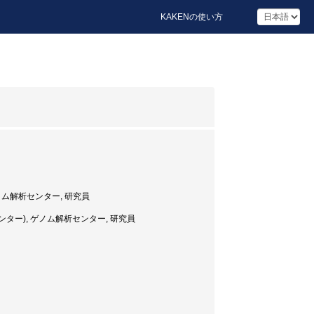
KAKENの使い方
ノム解析センター, 研究員
ター), ゲノム解析センター, 研究員