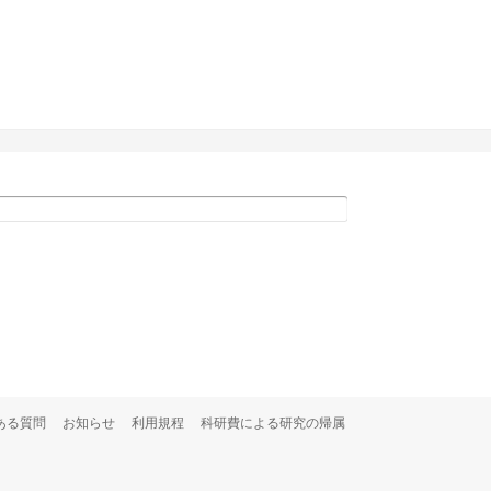
ある質問
お知らせ
利用規程
科研費による研究の帰属