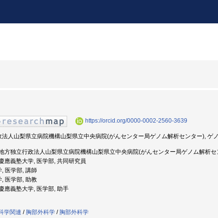
https://orcid.org/0000-0002-2560-3639
立行政法人山梨県立病院機構山梨県立中央病院(がんセンター局ゲノム解析センター), ゲ
5年度: 地方独立行政法人山梨県立病院機構山梨県立中央病院(がんセンター局ゲノム解析セン
度: 慶應義塾大学, 医学部, 共同研究員
, 医学部, 講師
, 医学部, 助教
: 慶應義塾大学, 医学部, 助手
外科学関連
/
胸部外科学
/
胸部外科学