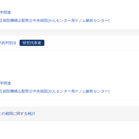
科学関連
立病院機構山梨県立中央病院(がんセンター局ゲノム解析センター)
学的判別法
研究代表者
科学関連
立病院機構山梨県立中央病院(がんセンター局ゲノム解析センター)
との相関に関する検討