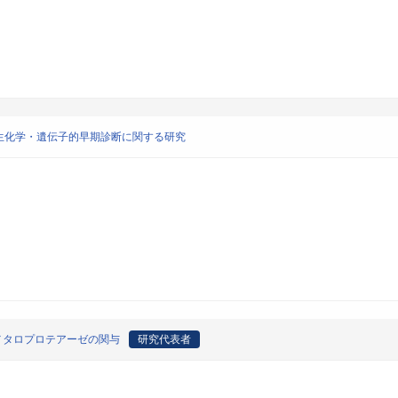
生化学・遺伝子的早期診断に関する研究
メタロプロテアーゼの関与
研究代表者