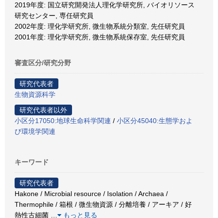
2019年度: 国立研究開発法人理化学研究所, バイオリソース
研究センター, 専任研究員
2002年度: 理化学研究所, 微生物系統分類室, 先任研究員
2001年度: 理化学研究所, 微生物系統保存室, 先任研究員
審査区分/研究分野
研究代表者
生物資源科学
研究代表者以外
小区分17050:地球生命科学関連
/
小区分45040:生態学およ
び環境学関連
キーワード
研究代表者
Hakone / Microbial resource / Isolation / Archaea /
Thermophile / 箱根 / 微生物資源 / 分離培養 / アーキア / 好
熱性古細菌
…
もっと見る