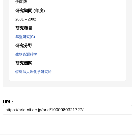
伊藤 隆
研究期間 (年度)
2001 – 2002
研究種目
基盤研究(C)
研究分野
生物資源科学
研究機関
特殊法人理化学研究所
URL: