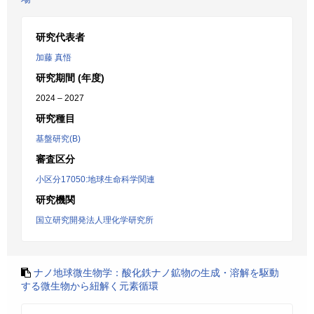
研究代表者
加藤 真悟
研究期間 (年度)
2024 – 2027
研究種目
基盤研究(B)
審査区分
小区分17050:地球生命科学関連
研究機関
国立研究開発法人理化学研究所
ナノ地球微生物学：酸化鉄ナノ鉱物の生成・溶解を駆動
する微生物から紐解く元素循環