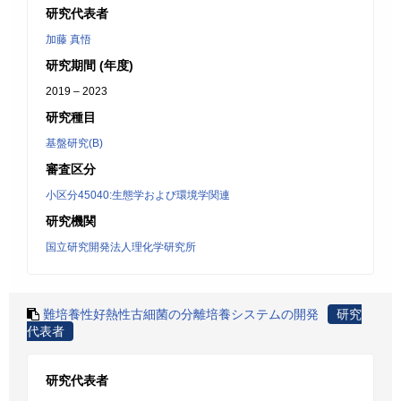
研究代表者
加藤 真悟
研究期間 (年度)
2019 – 2023
研究種目
基盤研究(B)
審査区分
小区分45040:生態学および環境学関連
研究機関
国立研究開発法人理化学研究所
難培養性好熱性古細菌の分離培養システムの開発
研究
代表者
研究代表者