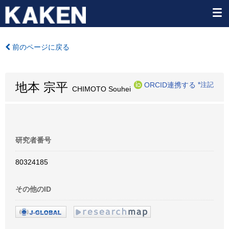
前のページに戻る
地本 宗平
ORCID連携する
*注記
CHIMOTO Souhei
研究者番号
80324185
その他のID