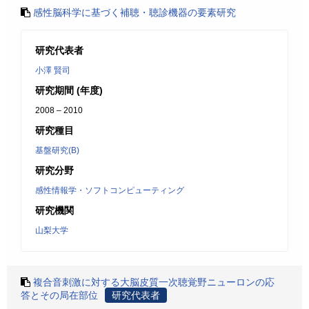
感性脳科学に基づく補聴・聴診機器の要素研究
研究代表者
小澤 賢司
研究期間 (年度)
2008 – 2010
研究種目
基盤研究(B)
研究分野
感性情報学・ソフトコンピューティング
研究機関
山梨大学
複合音刺激に対する大脳皮質一次聴覚野ニューロンの応
答とその局在部位
研究代表者