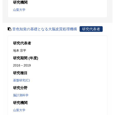
研究機関
山梨大学
音色知覚の基礎となる大脳皮質処理機構
研究代表者
研究代表者
地本 宗平
研究期間 (年度)
2016 – 2019
研究種目
基盤研究(C)
研究分野
脳計測科学
研究機関
山梨大学