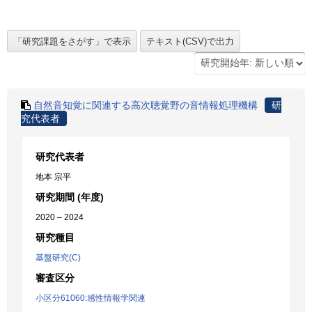
自然音知覚に関連する高次聴覚野の音情報処理機構
研
究代表者
研究代表者
地本 宗平
研究期間 (年度)
2020 – 2024
研究種目
基盤研究(C)
審査区分
小区分61060:感性情報学関連