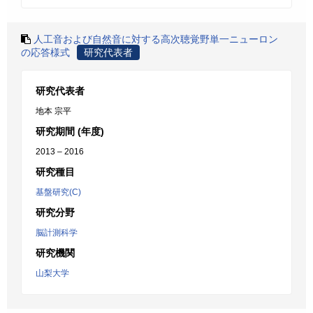
人工音および自然音に対する高次聴覚野単一ニューロン
の応答様式
研究代表者
研究代表者
地本 宗平
研究期間 (年度)
2013 – 2016
研究種目
基盤研究(C)
研究分野
脳計測科学
研究機関
山梨大学