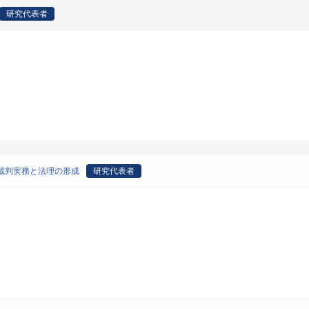
研究代表者
裁判実務と法理の形成
研究代表者