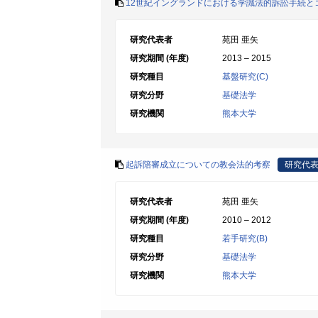
12世紀イングランドにおける学識法的訴訟手続と
研究代表者
苑田 亜矢
研究期間 (年度)
2013 – 2015
研究種目
基盤研究(C)
研究分野
基礎法学
研究機関
熊本大学
起訴陪審成立についての教会法的考察
研究代
研究代表者
苑田 亜矢
研究期間 (年度)
2010 – 2012
研究種目
若手研究(B)
研究分野
基礎法学
研究機関
熊本大学