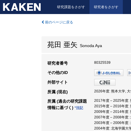
研究課題をさがす
研究者をさがす
前のページに戻る
苑田 亜矢
Sonoda Aya
80325539
研究者番号
その他のID
外部サイト
2026年度: 熊本大学,
所属 (現在)
2017年度 – 2025年
所属 (過去の研究課題
2015年度 – 2016年度
情報に基づく)
*注記
2009年度 – 2014年度
2007年度 – 2008年
2003年度 – 2006年
2004年度: 北海学園大学