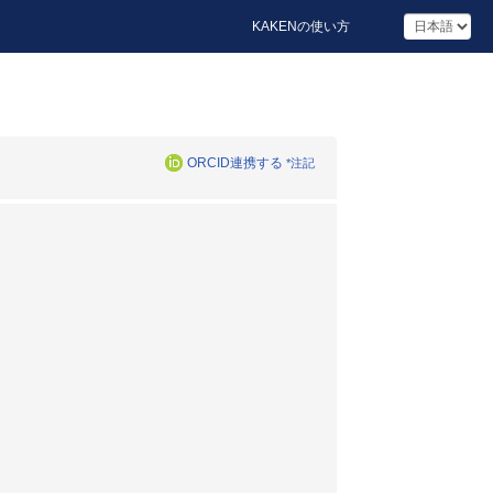
KAKENの使い方
ORCID連携する
*注記