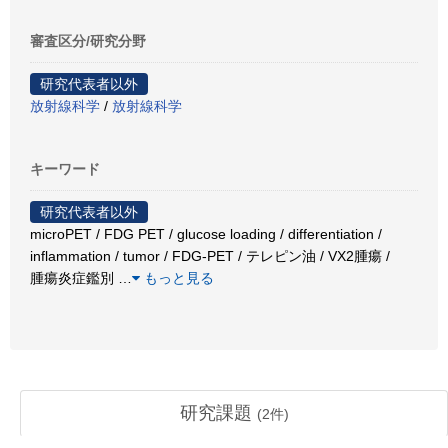
審査区分/研究分野
研究代表者以外
放射線科学
/
放射線科学
キーワード
研究代表者以外
microPET / FDG PET / glucose loading / differentiation /
inflammation / tumor / FDG-PET / テレピン油 / VX2腫瘍 /
腫瘍炎症鑑別
…
もっと見る
研究課題
(
2
件)