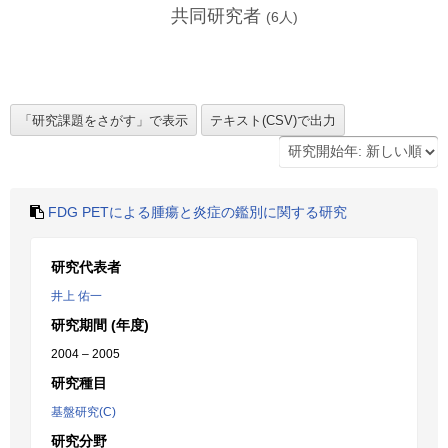
共同研究者
(
6
人)
FDG PETによる腫瘍と炎症の鑑別に関する研究
研究代表者
井上 佑一
研究期間 (年度)
2004 – 2005
研究種目
基盤研究(C)
研究分野