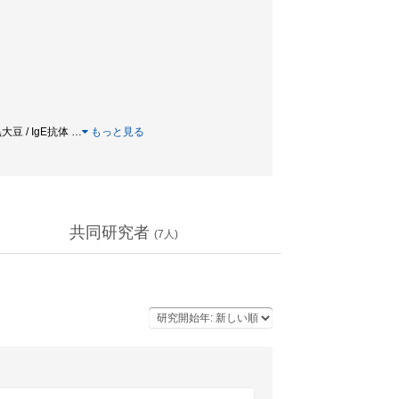
大豆 / IgE抗体
…
もっと見る
共同研究者
(
7
人)