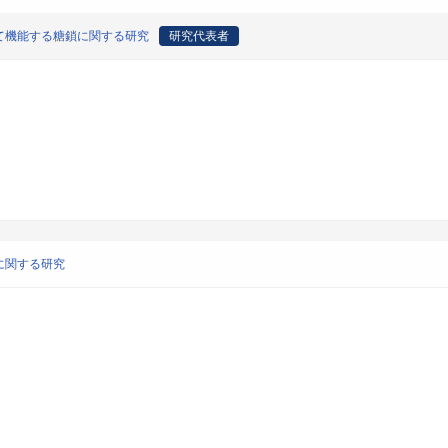
て機能する糖鎖に関する研究
研究代表者
に関する研究