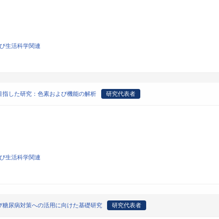
よび生活科学関連
目指した研究：色素および機能の解析
研究代表者
よび生活科学関連
び糖尿病対策への活用に向けた基礎研究
研究代表者