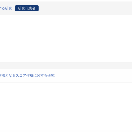
する研究
研究代表者
指標となるスコア作成に関する研究