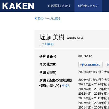
研究課題をさがす
研究者をさがす
前のページに戻る
近藤 美樹
kondo Miki
…
別表記
80326412
研究者番号
その他のID
2026年度: 高知県立大
所属 (現在)
2026年度: 高知県立大
所属 (過去の研究課題
2023年度 – 2024年
情報に基づく)
*注記
2017年度 – 2022年
2012年度 – 2015年
2009年度 – 2011年
2007年度 – 2009年
2001年度 – 2006年