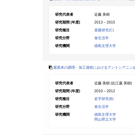
研究代表者
近藤 美樹
研究期間 (年度)
2013 – 2015
研究種目
基盤研究(C)
研究分野
食生活学
研究機関
徳島文理大学
紫黒米の調理・加工過程におけるアントシアニン
研究代表者
近藤 美樹 (比江森 美樹)
研究期間 (年度)
2010 – 2012
研究種目
若手研究(B)
研究分野
食生活学
研究機関
徳島文理大学
岡山県立大学