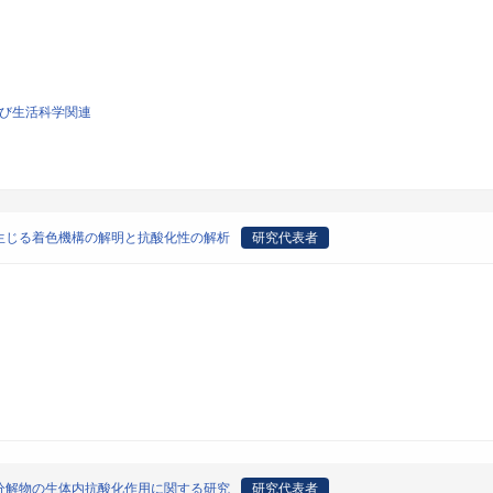
よび生活科学関連
生じる着色機構の解明と抗酸化性の解析
研究代表者
分解物の生体内抗酸化作用に関する研究
研究代表者