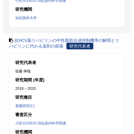
小区分53010:消化器内科学関連
研究機関
浜松医科大学
抗HCV薬リバビリンの中性脂肪合成抑制機序の解明とリ
バビリンに代わる薬剤の探索
研究代表者
研究代表者
佐藤 伸哉
研究期間 (年度)
2018 – 2020
研究種目
基盤研究(C)
審査区分
小区分53010:消化器内科学関連
研究機関