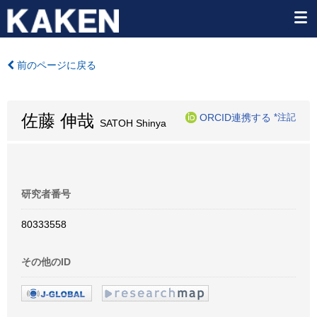
前のページに戻る
佐藤 伸哉
ORCID連携する
*注記
SATOH Shinya
研究者番号
80333558
その他のID