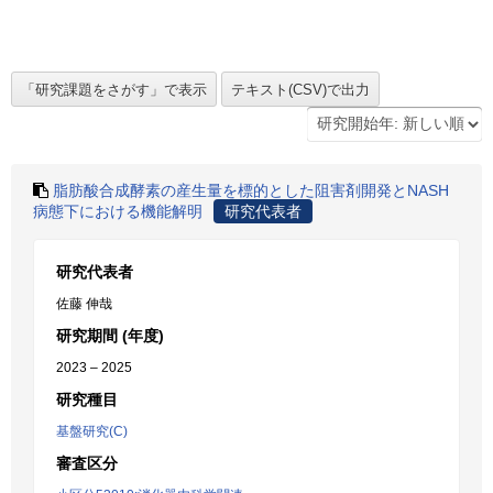
脂肪酸合成酵素の産生量を標的とした阻害剤開発とNASH
病態下における機能解明
研究代表者
研究代表者
佐藤 伸哉
研究期間 (年度)
2023 – 2025
研究種目
基盤研究(C)
審査区分