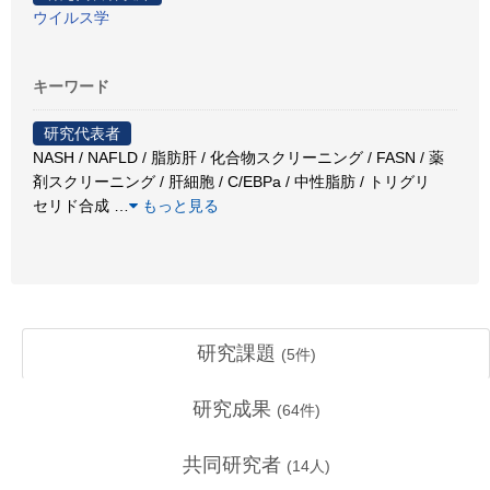
ウイルス学
キーワード
研究代表者
NASH / NAFLD / 脂肪肝 / 化合物スクリーニング / FASN / 薬
剤スクリーニング / 肝細胞 / C/EBPa / 中性脂肪 / トリグリ
セリド合成
…
もっと見る
研究課題
(
5
件)
研究成果
(
64
件)
共同研究者
(
14
人)