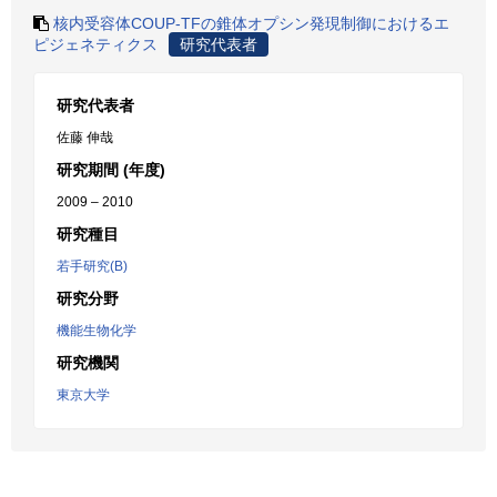
核内受容体COUP-TFの錐体オプシン発現制御におけるエ
ピジェネティクス
研究代表者
研究代表者
佐藤 伸哉
研究期間 (年度)
2009 – 2010
研究種目
若手研究(B)
研究分野
機能生物化学
研究機関
東京大学