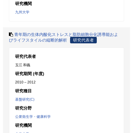
研究機関
九州大学
青年期の生体内酸化ストレスと脂肪細胞分化誘導能およ
びライフスタイルの縦断的解析
研究代表者
研究代表者
玉江 和義
研究期間 (年度)
2010 – 2012
研究種目
基盤研究(C)
研究分野
公衆衛生学・健康科学
研究機関