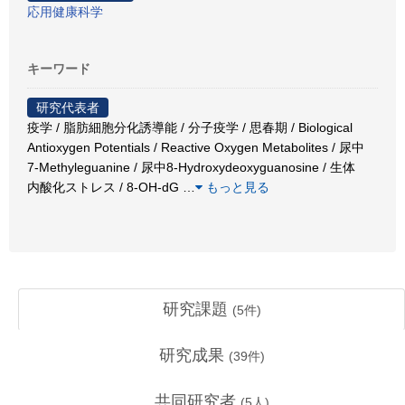
応用健康科学
キーワード
研究代表者
疫学 / 脂肪細胞分化誘導能 / 分子疫学 / 思春期 / Biological
Antioxygen Potentials / Reactive Oxygen Metabolites / 尿中
7-Methyleguanine / 尿中8-Hydroxydeoxyguanosine / 生体
内酸化ストレス / 8-OH-dG
…
もっと見る
研究課題
(
5
件)
研究成果
(
39
件)
共同研究者
(
5
人)