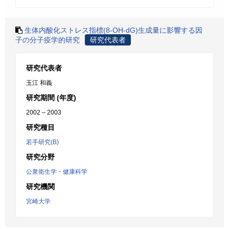
生体内酸化ストレス指標(8-OH-dG)生成量に影響する因
子の分子疫学的研究
研究代表者
研究代表者
玉江 和義
研究期間 (年度)
2002 – 2003
研究種目
若手研究(B)
研究分野
公衆衛生学・健康科学
研究機関
宮崎大学