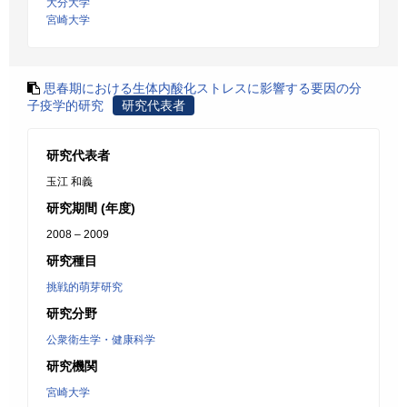
大分大学
宮崎大学
思春期における生体内酸化ストレスに影響する要因の分
子疫学的研究
研究代表者
研究代表者
玉江 和義
研究期間 (年度)
2008 – 2009
研究種目
挑戦的萌芽研究
研究分野
公衆衛生学・健康科学
研究機関
宮崎大学