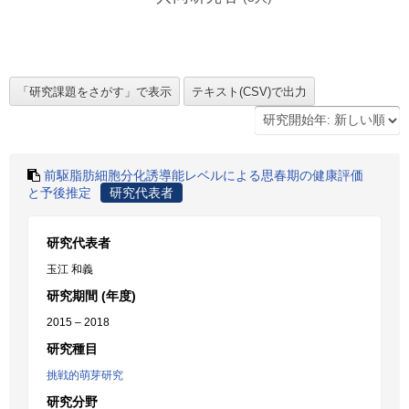
前駆脂肪細胞分化誘導能レベルによる思春期の健康評価
と予後推定
研究代表者
研究代表者
玉江 和義
研究期間 (年度)
2015 – 2018
研究種目
挑戦的萌芽研究
研究分野