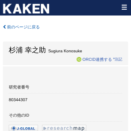
前のページに戻る
杉浦 幸之助
Sugiura Konosuke
ORCID連携する
*注記
研究者番号
80344307
その他のID