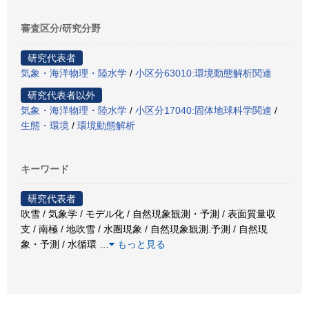
審査区分/研究分野
研究代表者
気象・海洋物理・陸水学
/
小区分63010:環境動態解析関連
研究代表者以外
気象・海洋物理・陸水学
/
小区分17040:固体地球科学関連
/
生態・環境
/
環境動態解析
キーワード
研究代表者
吹雪 / 気象学 / モデル化 / 自然現象観測・予測 / 表面質量収
支 / 南極 / 地吹雪 / 水圏現象 / 自然現象観測.予測 / 自然現
象・予測 / 水循環
…
もっと見る