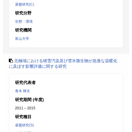
基盤研究(C)
研究分野
生態・環境
研究機関
富山大学
北極域における積雪汚染及び雪氷微生物が急激な温暖化
に及ぼす影響評価に関する研究
研究代表者
青木 輝夫
研究期間 (年度)
2011 – 2015
研究種目
基盤研究(S)