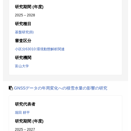
研究期間 (年度)
2025 – 2028
研究種目
基盤研究(B)
審査区分
小区分63010:環境動態解析関連
研究機関
富山大学
GNSSデータの年周変化への積雪水量の影響の研究
研究代表者
堀田 耕平
研究期間 (年度)
2025 – 2027