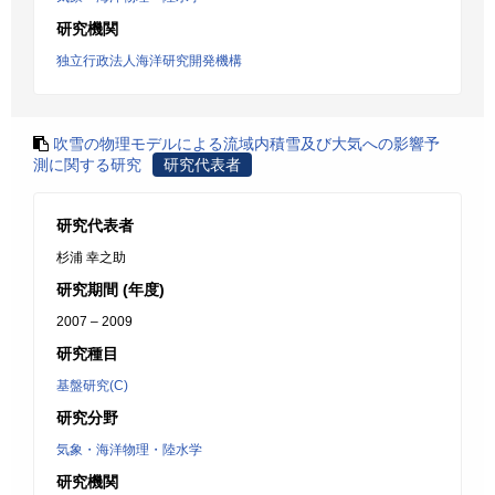
研究機関
独立行政法人海洋研究開発機構
吹雪の物理モデルによる流域内積雪及び大気への影響予
測に関する研究
研究代表者
研究代表者
杉浦 幸之助
研究期間 (年度)
2007 – 2009
研究種目
基盤研究(C)
研究分野
気象・海洋物理・陸水学
研究機関