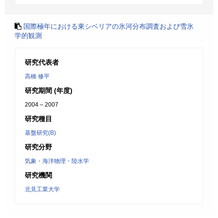
国際極年における東シベリアの氷河分布調査および雪氷
学的観測
研究代表者
高橋 修平
研究期間 (年度)
2004 – 2007
研究種目
基盤研究(B)
研究分野
気象・海洋物理・陸水学
研究機関
北見工業大学