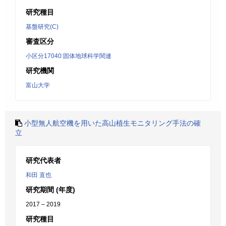
研究種目
基盤研究(C)
審査区分
小区分17040:固体地球科学関連
研究機関
富山大学
小型無人航空機を用いた高山植生モニタリング手法の確
立
研究代表者
和田 直也
研究期間 (年度)
2017 – 2019
研究種目