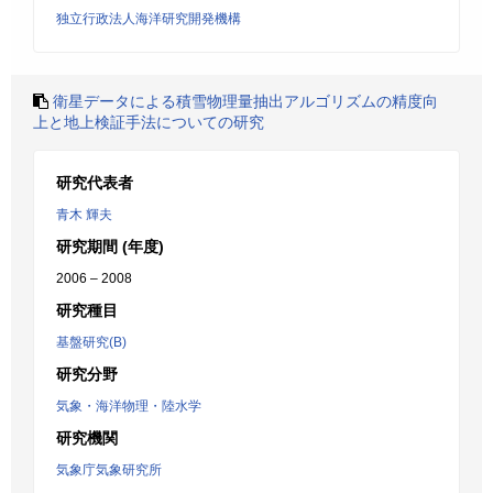
独立行政法人海洋研究開発機構
衛星データによる積雪物理量抽出アルゴリズムの精度向
上と地上検証手法についての研究
研究代表者
青木 輝夫
研究期間 (年度)
2006 – 2008
研究種目
基盤研究(B)
研究分野
気象・海洋物理・陸水学
研究機関
気象庁気象研究所