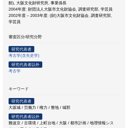
館), 大阪文化財研究所, 事業係長
2004年度: 財団法人大阪市文化財協会, 調査研究部, 学芸員
2002年度 – 2003年度: (財)大阪市文化財協会, 調査研究部,
学芸員
審査区分/研究分野
研究代表者
考古学(含先史学)
研究代表者以外
考古学
キーワード
研究代表者
大坂城 / 労働力 / 権力 / 整地 / 城郭
研究代表者以外
難波京 / 古環境 / 上町台地 / 大阪 / 都市計画 / 地理情報シス