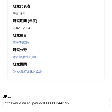
研究代表者
平田 洋司
研究期間 (年度)
2002 – 2004
研究種目
若手研究(B)
研究分野
考古学(含先史学)
研究機関
(財)大阪市文化財協会
URL: