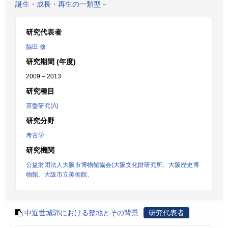
誕生・成長・再生の一類型－
研究代表者
脇田 修
研究期間 (年度)
2009 – 2013
研究種目
基盤研究(A)
研究分野
考古学
研究機関
公益財団法人大阪市博物館協会(大阪文化財研究所、大阪歴史博
物館、大阪市立美術館、
中近世城郭における整地とその背景
研究代表者