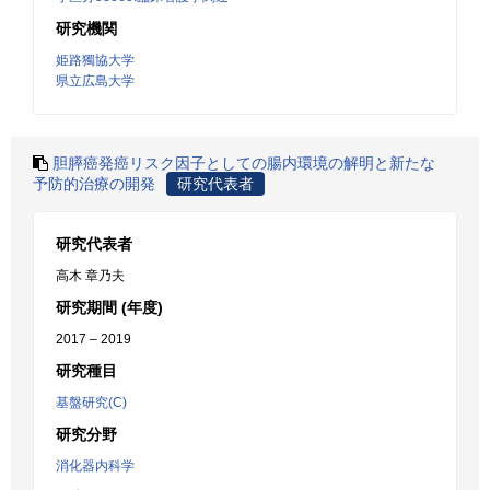
研究機関
姫路獨協大学
県立広島大学
胆膵癌発癌リスク因子としての腸内環境の解明と新たな
予防的治療の開発
研究代表者
研究代表者
高木 章乃夫
研究期間 (年度)
2017 – 2019
研究種目
基盤研究(C)
研究分野
消化器内科学