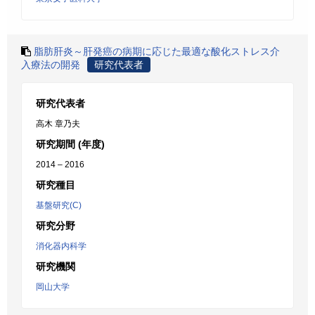
脂肪肝炎～肝発癌の病期に応じた最適な酸化ストレス介
入療法の開発
研究代表者
研究代表者
高木 章乃夫
研究期間 (年度)
2014 – 2016
研究種目
基盤研究(C)
研究分野
消化器内科学
研究機関
岡山大学