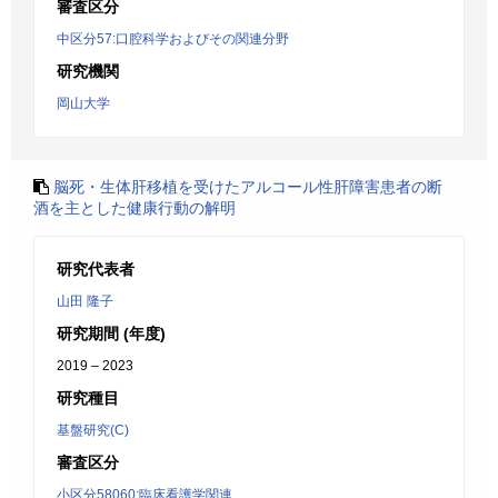
審査区分
中区分57:口腔科学およびその関連分野
研究機関
岡山大学
脳死・生体肝移植を受けたアルコール性肝障害患者の断
酒を主とした健康行動の解明
研究代表者
山田 隆子
研究期間 (年度)
2019 – 2023
研究種目
基盤研究(C)
審査区分
小区分58060:臨床看護学関連