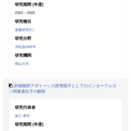
研究期間 (年度)
2003 – 2005
研究種目
基盤研究(C)
研究分野
消化器内科学
研究機関
岡山大学
肝細胞癌アポトーシス誘導因子としてのインターフェロ
ン関連遺伝子の解析
研究代表者
坂口 孝作
研究期間 (年度)