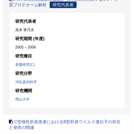
質プロテオーム解析
研究代表者
研究代表者
高木 章乃夫
研究期間 (年度)
2005 – 2006
研究種目
基盤研究(C)
研究分野
消化器内科学
研究機関
岡山大学
C型慢性肝炎患者におけるB型肝炎ウイルス遺伝子の存在
と発癌の関連