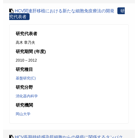
HCV関連肝移植における新たな細胞免疫療法の開発
研
究代表者
研究代表者
高木 章乃夫
研究期間 (年度)
2010 – 2012
研究種目
基盤研究(C)
研究分野
消化器内科学
研究機関
岡山大学
HCV長期持続感染肝細胞からの発癌に関係するタンパク