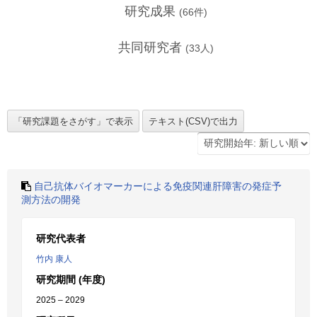
研究成果
(
66
件)
共同研究者
(
33
人)
自己抗体バイオマーカーによる免疫関連肝障害の発症予
測方法の開発
研究代表者
竹内 康人
研究期間 (年度)
2025 – 2029