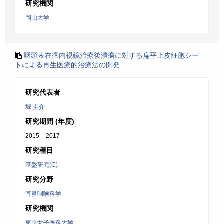
研究機関
岡山大学
咽頭表在癌内視鏡治療後潰瘍に対する扁平上皮細胞シー
トによる再生医療的治療法の開発
研究代表者
堀 圭介
研究期間 (年度)
2015 – 2017
研究種目
基盤研究(C)
研究分野
耳鼻咽喉科学
研究機関
東京女子医科大学