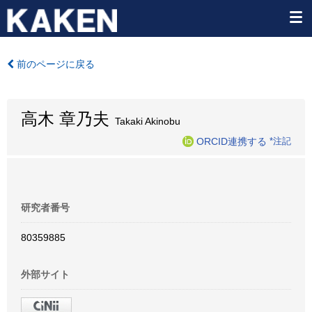
前のページに戻る
高木 章乃夫
Takaki Akinobu
ORCID連携する
*注記
研究者番号
80359885
外部サイト