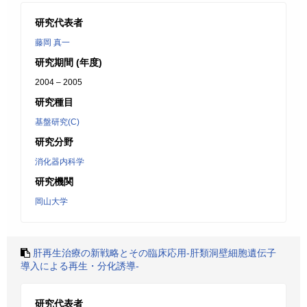
研究代表者
藤岡 真一
研究期間 (年度)
2004 – 2005
研究種目
基盤研究(C)
研究分野
消化器内科学
研究機関
岡山大学
肝再生治療の新戦略とその臨床応用-肝類洞壁細胞遺伝子
導入による再生・分化誘導-
研究代表者