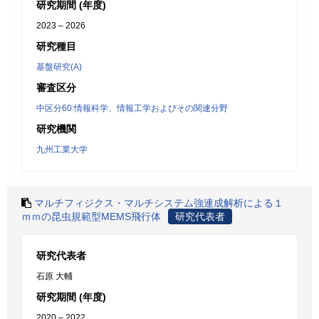
研究期間 (年度)
2023 – 2026
研究種目
基盤研究(A)
審査区分
中区分60:情報科学、情報工学およびその関連分野
研究機関
九州工業大学
マルチフィジクス・マルチシステム強連成解析による１
ｍｍの昆虫規範型MEMS飛行体
研究代表者
研究代表者
石原 大輔
研究期間 (年度)
2020 – 2022