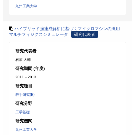
九州工業大学
ハイブリッド強連成解析に基づくマイクロマシンの汎用
マルチフィジクスシミュレータ
研究代表者
研究代表者
石原 大輔
研究期間 (年度)
2011 – 2013
研究種目
若手研究(B)
研究分野
工学基礎
研究機関
九州工業大学