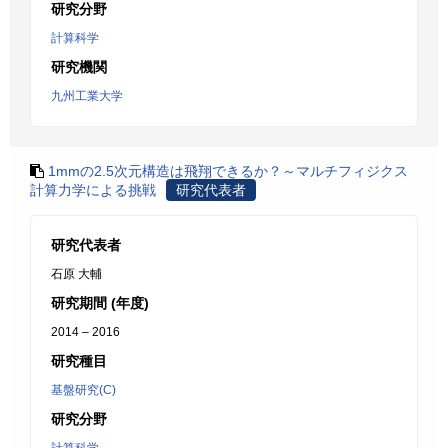
研究分野
計算科学
研究機関
九州工業大学
1mmの2.5次元構造は飛翔できるか？～マルチフィジクス
計算力学による挑戦
研究代表者
研究代表者
石原 大輔
研究期間 (年度)
2014 – 2016
研究種目
基盤研究(C)
研究分野