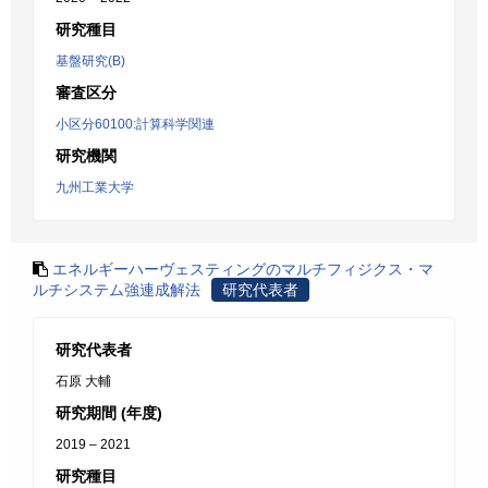
研究種目
基盤研究(B)
審査区分
小区分60100:計算科学関連
研究機関
九州工業大学
エネルギーハーヴェスティングのマルチフィジクス・マ
ルチシステム強連成解法
研究代表者
研究代表者
石原 大輔
研究期間 (年度)
2019 – 2021
研究種目