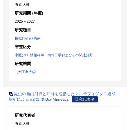
石原 大輔
研究期間 (年度)
2025 – 2027
研究種目
挑戦的研究(萌芽)
審査区分
中区分60:情報科学、情報工学およびその関連分野
研究機関
九州工業大学
昆虫の自由飛行と知能を包括したマルチフィジクス連成
解析による真の計算Bio-Mimetics
研究代表者
研究代表者
石原 大輔