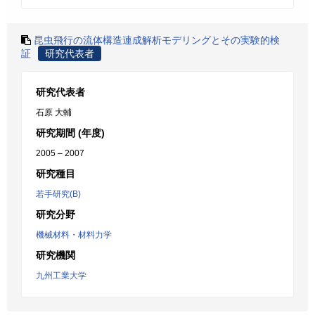
昆虫飛行の流体構造連成解析モデリングとその実験的検
証
研究代表者
研究代表者
石原 大輔
研究期間 (年度)
2005 – 2007
研究種目
若手研究(B)
研究分野
機械材料・材料力学
研究機関
九州工業大学