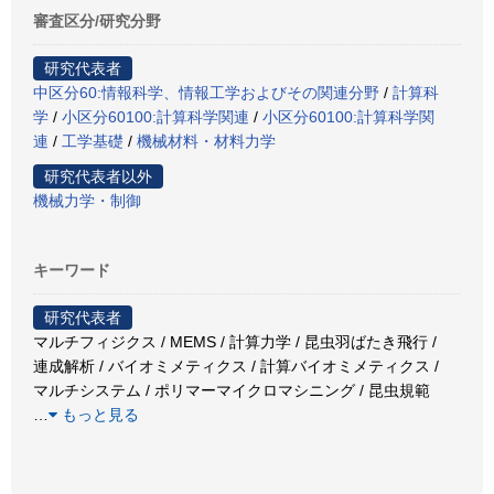
審査区分/研究分野
研究代表者
中区分60:情報科学、情報工学およびその関連分野
/
計算科
学
/
小区分60100:計算科学関連
/
小区分60100:計算科学関
連
/
工学基礎
/
機械材料・材料力学
研究代表者以外
機械力学・制御
キーワード
研究代表者
マルチフィジクス / MEMS / 計算力学 / 昆虫羽ばたき飛行 /
連成解析 / バイオミメティクス / 計算バイオミメティクス /
マルチシステム / ポリマーマイクロマシニング / 昆虫規範
…
もっと見る