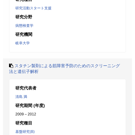
研究活動スタート支援
研究分野
病態検査学
研究機関
岐阜大学
スタチン製剤による筋障害予防のためのスクリーニング
法と遺伝子解析
研究代表者
清島 満
研究期間 (年度)
2009 – 2012
研究種目
基盤研究(B)