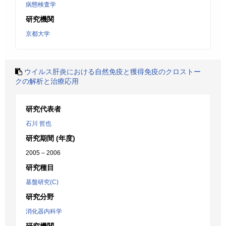
病態検査学
研究機関
京都大学
ウイルス肝炎における自然免疫と獲得免疫のクロストー
クの解析と治療応用
研究代表者
石川 哲也
研究期間 (年度)
2005 – 2006
研究種目
基盤研究(C)
研究分野
消化器内科学