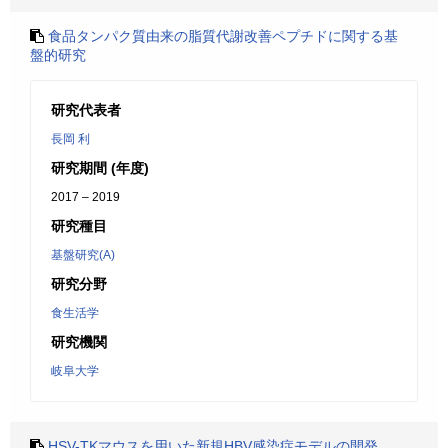
食品タンパク質由来の脂質代謝改善ペプチドに関する基
盤的研究
研究代表者
長岡 利
研究期間 (年度)
2017 – 2019
研究種目
基盤研究(A)
研究分野
食生活学
研究機関
岐阜大学
HSV-TKマウスを用いた新規HBV感染症モデルの開発