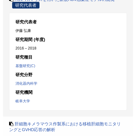
研究代表者
研究代表者
伊藤 弘康
研究期間 (年度)
2016 – 2018
研究種目
基盤研究(C)
研究分野
消化器内科学
研究機関
岐阜大学
肝細胞キメラマウス作製系における移植肝細胞モニタリ
ングとGVHD応答の解析