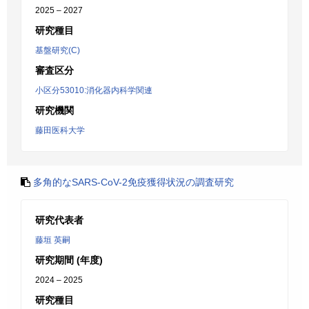
2025 – 2027
研究種目
基盤研究(C)
審査区分
小区分53010:消化器内科学関連
研究機関
藤田医科大学
多角的なSARS-CoV-2免疫獲得状況の調査研究
研究代表者
藤垣 英嗣
研究期間 (年度)
2024 – 2025
研究種目