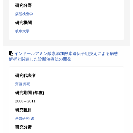
研究分野
病態検査学
研究機関
岐阜大学
インドールアミン酸素添加酵素遺伝子組換えによる病態
解析と関連した診断治療法の開発
研究代表者
齋藤 邦明
研究期間 (年度)
2008 – 2011
研究種目
基盤研究(B)
研究分野