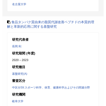
名古屋大学
食品タンパク質由来の脂質代謝改善ペプチドの本質的理
解と革新的応用に関する基盤研究
研究代表者
長岡 利
研究期間 (年度)
2020 – 2023
研究種目
基盤研究(A)
審査区分
中区分59:スポーツ科学、体育、健康科学およびその関連分野
研究機関
岐阜大学