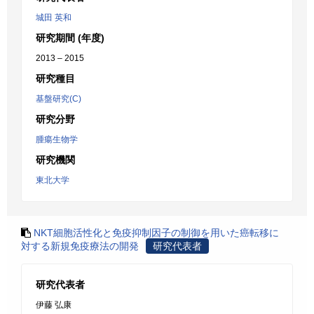
城田 英和
研究期間 (年度)
2013 – 2015
研究種目
基盤研究(C)
研究分野
腫瘍生物学
研究機関
東北大学
NKT細胞活性化と免疫抑制因子の制御を用いた癌転移に
対する新規免疫療法の開発
研究代表者
研究代表者
伊藤 弘康