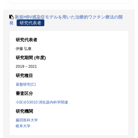
新規HBV感染症モデルを用いた治療的ワクチン療法の開
発
研究代表者
研究代表者
伊藤 弘康
研究期間 (年度)
2019 – 2021
研究種目
基盤研究(C)
審査区分
小区分53010:消化器内科学関連
研究機関
藤田医科大学
岐阜大学