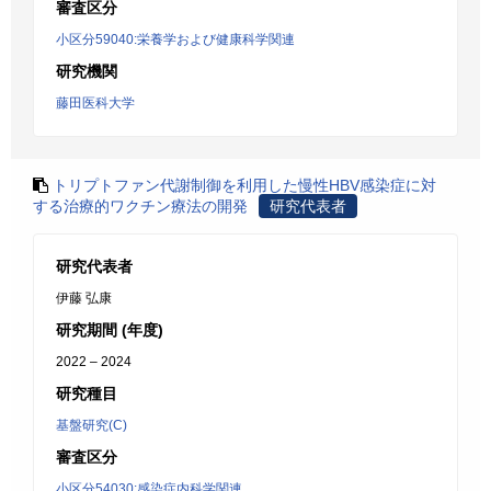
審査区分
小区分59040:栄養学および健康科学関連
研究機関
藤田医科大学
トリプトファン代謝制御を利用した慢性HBV感染症に対
する治療的ワクチン療法の開発
研究代表者
研究代表者
伊藤 弘康
研究期間 (年度)
2022 – 2024
研究種目
基盤研究(C)
審査区分
小区分54030:感染症内科学関連