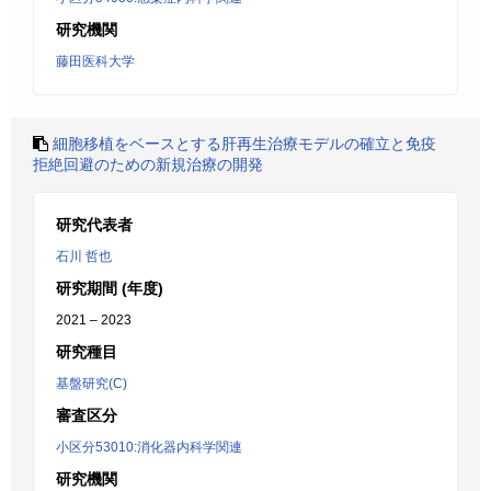
研究機関
藤田医科大学
細胞移植をベースとする肝再生治療モデルの確立と免疫
拒絶回避のための新規治療の開発
研究代表者
石川 哲也
研究期間 (年度)
2021 – 2023
研究種目
基盤研究(C)
審査区分
小区分53010:消化器内科学関連
研究機関