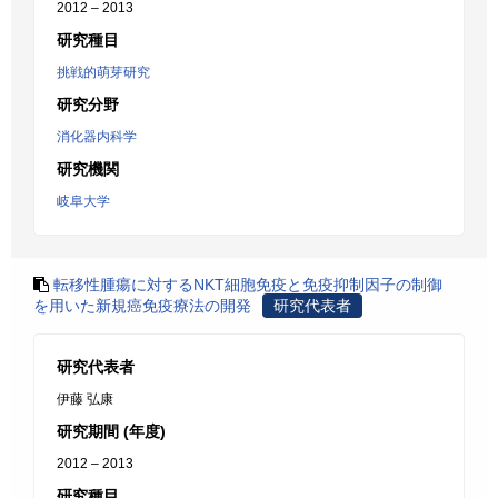
2012 – 2013
研究種目
挑戦的萌芽研究
研究分野
消化器内科学
研究機関
岐阜大学
転移性腫瘍に対するNKT細胞免疫と免疫抑制因子の制御
を用いた新規癌免疫療法の開発
研究代表者
研究代表者
伊藤 弘康
研究期間 (年度)
2012 – 2013
研究種目