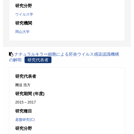
研究分野
ウイルス学
研究機関
岡山大学
ナチュラルキラー細胞による肝炎ウイルス感染認識機構
の解明
研究代表者
研究代表者
團迫 浩方
研究期間 (年度)
2015 – 2017
研究種目
基盤研究(C)
研究分野