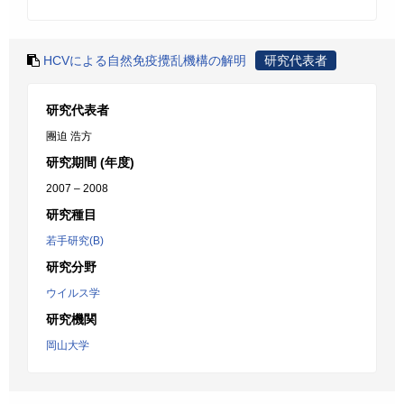
HCVによる自然免疫攪乱機構の解明
研究代表者
研究代表者
團迫 浩方
研究期間 (年度)
2007 – 2008
研究種目
若手研究(B)
研究分野
ウイルス学
研究機関
岡山大学