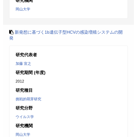
研究機関
岡山大学
新発想に基づく1b遺伝子型HCVの感染増殖システムの開
発
研究代表者
加藤 宣之
研究期間 (年度)
2012
研究種目
挑戦的萌芽研究
研究分野
ウイルス学
研究機関
岡山大学