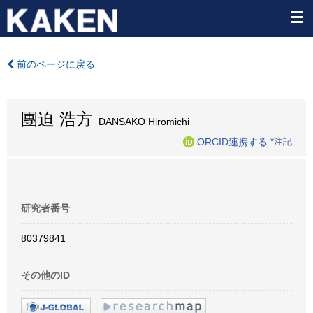
前のページに戻る
團迫 浩方
DANSAKO Hiromichi
ORCID連携する
*注記
研究者番号
80379841
その他のID