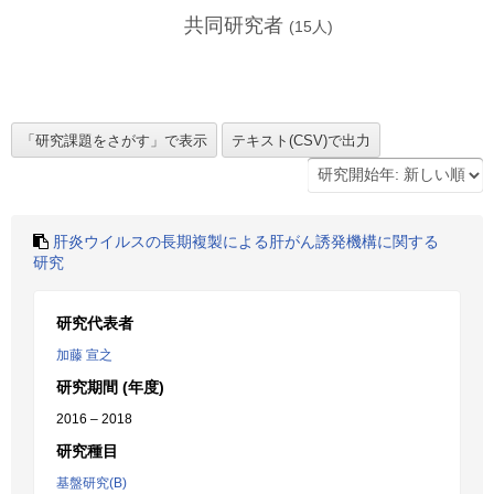
共同研究者
(
15
人)
肝炎ウイルスの長期複製による肝がん誘発機構に関する
研究
研究代表者
加藤 宣之
研究期間 (年度)
2016 – 2018
研究種目
基盤研究(B)