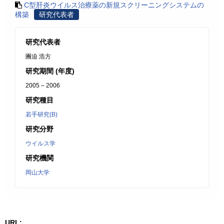
C型肝炎ウイルス治療薬の新規スクリーニングシステムの
構築
研究代表者
研究代表者
團迫 浩方
研究期間 (年度)
2005 – 2006
研究種目
若手研究(B)
研究分野
ウイルス学
研究機関
岡山大学
URL: