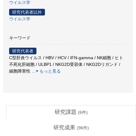
ウイルス学
研究代表者以外
ウイルス学
キーワード
研究代表者
C型肝炎ウイルス / HBV / HCV / IFN-gamma / NK細胞 / ヒト
不死化肝細胞 / ULBP1 / NKG2D受容体 / NKG2Dリガンド /
細胞障害性
…
もっと見る
研究課題
(
6
件)
研究成果
(
96
件)