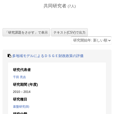
共同研究者
(
7
人)
多地域モデルによるＤＳＧＥ財政政策の評価
研究代表者
千田 亮吉
研究期間 (年度)
2010 – 2014
研究種目
基盤研究(B)