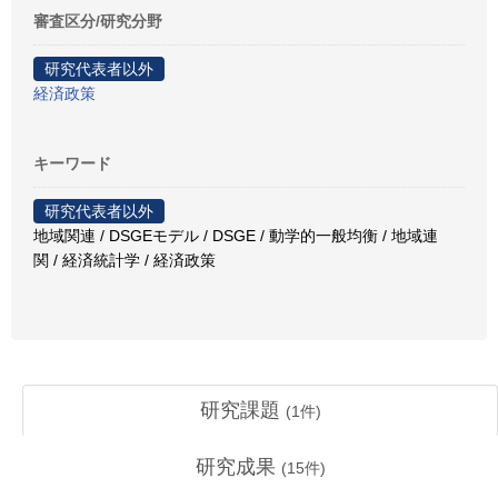
審査区分/研究分野
研究代表者以外
経済政策
キーワード
研究代表者以外
地域関連 / DSGEモデル / DSGE / 動学的一般均衡 / 地域連
関 / 経済統計学 / 経済政策
研究課題
(
1
件)
研究成果
(
15
件)