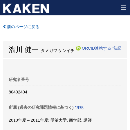
前のページに戻る
溜川 健一
ORCID連携する
*注記
タメガワ ケンイチ
研究者番号
80402494
所属 (過去の研究課題情報に基づく)
*注記
2010年度 – 2011年度: 明治大学, 商学部, 講師