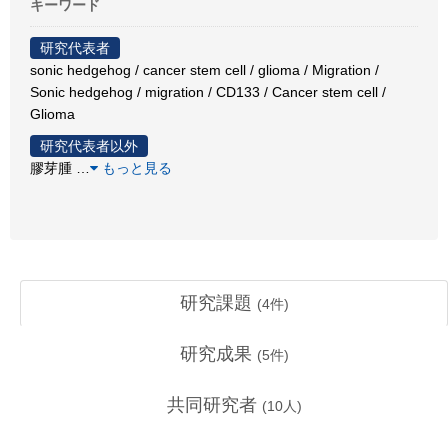
キーワード
研究代表者
sonic hedgehog / cancer stem cell / glioma / Migration /
Sonic hedgehog / migration / CD133 / Cancer stem cell /
Glioma
研究代表者以外
膠芽腫
…
もっと見る
研究課題
(
4
件)
研究成果
(
5
件)
共同研究者
(
10
人)