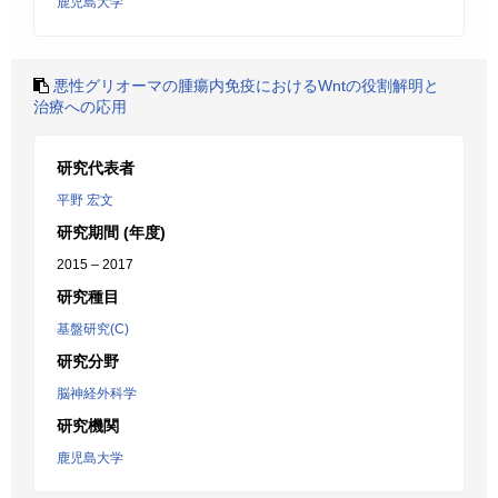
鹿児島大学
悪性グリオーマの腫瘍内免疫におけるWntの役割解明と
治療への応用
研究代表者
平野 宏文
研究期間 (年度)
2015 – 2017
研究種目
基盤研究(C)
研究分野
脳神経外科学
研究機関
鹿児島大学