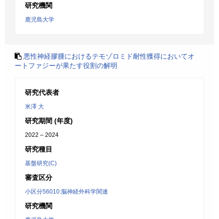
研究機関
鹿児島大学
悪性神経膠腫におけるテモゾロミド耐性獲得においてオ
ートファジーが果たす役割の解明
研究代表者
米澤 大
研究期間 (年度)
2022 – 2024
研究種目
基盤研究(C)
審査区分
小区分56010:脳神経外科学関連
研究機関