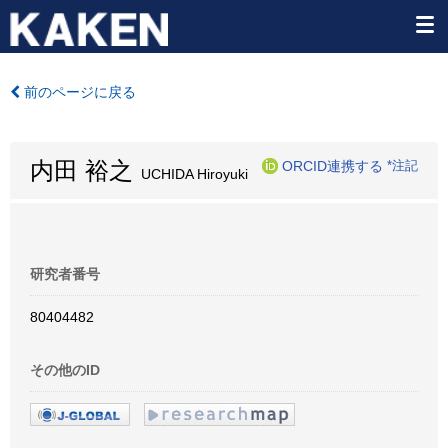
前のページに戻る
内田 裕之
ORCID連携する
*注記
UCHIDA Hiroyuki
研究者番号
80404482
その他のID