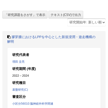
膠芽腫におけるLPPを中心とした新規浸潤・遊走機構の
解明
研究代表者
増田 圭亮
研究期間 (年度)
2022 – 2024
研究種目
基盤研究(C)
審査区分
小区分56010:脳神経外科学関連