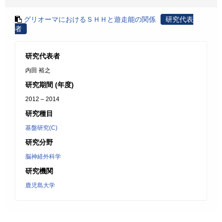
グリオーマにおけるＳＨＨと遊走能の関係
研究代表
者
研究代表者
内田 裕之
研究期間 (年度)
2012 – 2014
研究種目
基盤研究(C)
研究分野
脳神経外科学
研究機関
鹿児島大学