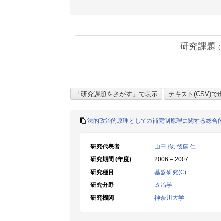
研究課題
(
法的政治的原理としての補完制原理に関する総合
研究代表者
山田 徹
,
後藤 仁
研究期間 (年度)
2006 – 2007
研究種目
基盤研究(C)
研究分野
政治学
研究機関
神奈川大学