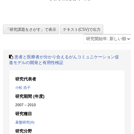
患者と医療者が分かり合えるがんコミュニケーション促
進モデルの開発と有用性検証
研究代表者
小松 浩子
研究期間 (年度)
2007 – 2010
研究種目
基盤研究(A)
研究分野