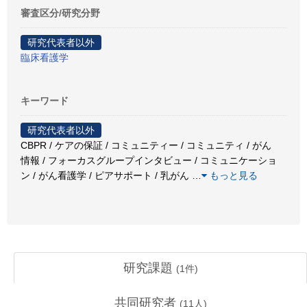
審査区分/研究分野
研究代表者以外
臨床看護学
キーワード
研究代表者以外
CBPR / ケアの保証 / コミュニティー / コミュニティ / がん
情報 / フォーカスグループインタビュー / コミュニケーショ
ン / がん看護学 / ピアサポート / 乳がん
…
もっと見る
研究課題
(
1
件)
共同研究者
(
11
人)