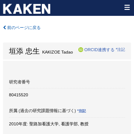
前のページに戻る
垣添 忠生
ORCID連携する
*注記
KAKIZOE Tadao
研究者番号
80415520
所属 (過去の研究課題情報に基づく)
*注記
2010年度: 聖路加看護大学, 看護学部, 教授