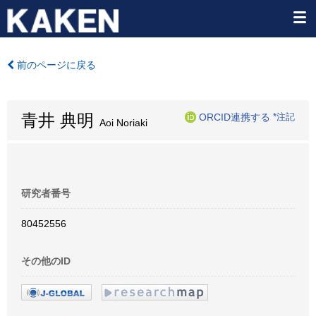
前のページに戻る
青井 典明
ORCID連携する
*注記
Aoi Noriaki
研究者番号
80452556
その他のID