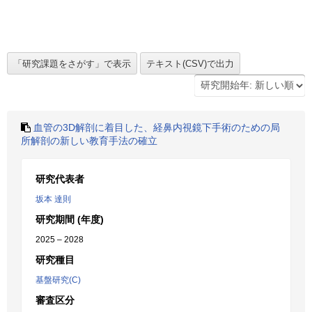
血管の3D解剖に着目した、経鼻内視鏡下手術のための局
所解剖の新しい教育手法の確立
研究代表者
坂本 達則
研究期間 (年度)
2025 – 2028
研究種目
基盤研究(C)
審査区分