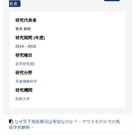
表者
研究代表者
青井 典明
研究期間 (年度)
2014 – 2016
研究種目
若手研究(B)
研究分野
耳鼻咽喉科学
研究機関
島根大学
なぜ舌下免疫療法は有効なのか？－マウスモデルでの免
疫学的解析－