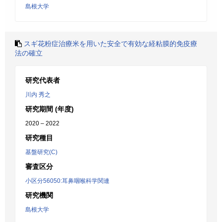
島根大学
スギ花粉症治療米を用いた安全で有効な経粘膜的免疫療
法の確立
研究代表者
川内 秀之
研究期間 (年度)
2020 – 2022
研究種目
基盤研究(C)
審査区分
小区分56050:耳鼻咽喉科学関連
研究機関
島根大学