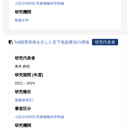
小区分56050:耳鼻咽喉科学関連
研究機関
島根大学
Toll様受容体を介した舌下免疫療法の増強
研究代表者
研究代表者
青井 典明
研究期間 (年度)
2021 – 2024
研究種目
基盤研究(C)
審査区分
小区分56050:耳鼻咽喉科学関連
研究機関