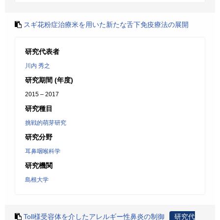
スギ花粉症治療米を用いた新たな舌下免疫療法の展開
研究代表者
川内 秀之
研究期間 (年度)
2015 – 2017
研究種目
挑戦的萌芽研究
研究分野
耳鼻咽喉科学
研究機関
島根大学
Toll様受容体を介したアレルギー性鼻炎の制御
研究代