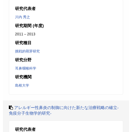
研究代表者
川内 秀之
研究期間 (年度)
2011 – 2013
研究種目
挑戦的萌芽研究
研究分野
耳鼻咽喉科学
研究機関
島根大学
アレルギー性鼻炎の制御に向けた新たな治療戦略の確立-
免疫分子生物学的研究-
研究代表者