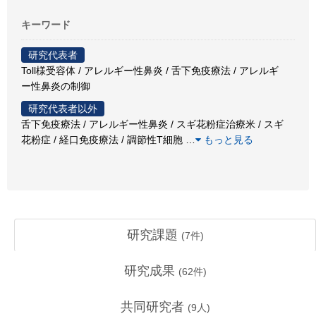
キーワード
研究代表者
Toll様受容体 / アレルギー性鼻炎 / 舌下免疫療法 / アレルギ
ー性鼻炎の制御
研究代表者以外
舌下免疫療法 / アレルギー性鼻炎 / スギ花粉症治療米 / スギ
花粉症 / 経口免疫療法 / 調節性T細胞
…
もっと見る
研究課題
(
7
件)
研究成果
(
62
件)
共同研究者
(
9
人)