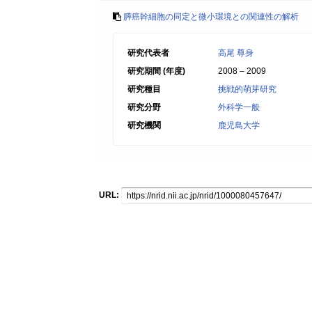
膵癌幹細胞の同定と微小環境との関連性の解析
研究代表者
高尾 尊身
研究期間 (年度)
2008 – 2009
研究種目
挑戦的萌芽研究
研究分野
外科学一般
研究機関
鹿児島大学
URL: