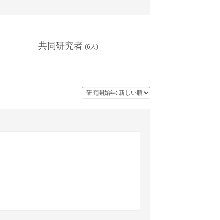
共同研究者
(
6
人)