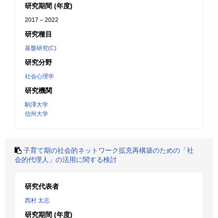
研究期間 (年度)
2017 – 2022
研究種目
基盤研究(C)
研究分野
社会心理学
研究機関
駒澤大学
信州大学
子育て期の社会的ネットワーク拡充再構築のための「社
会的代理人」の活用に関する検討
研究代表者
西村 太志
研究期間 (年度)