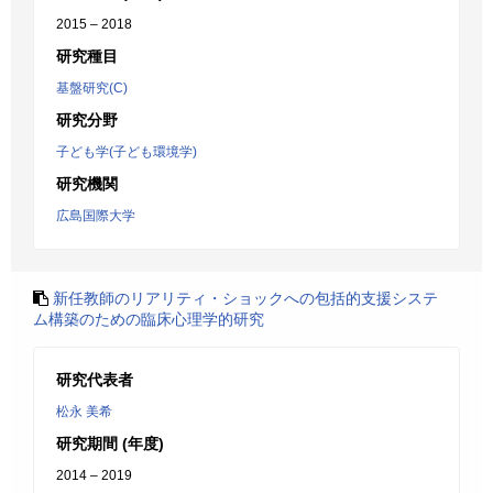
2015 – 2018
研究種目
基盤研究(C)
研究分野
子ども学(子ども環境学)
研究機関
広島国際大学
新任教師のリアリティ・ショックへの包括的支援システ
ム構築のための臨床心理学的研究
研究代表者
松永 美希
研究期間 (年度)
2014 – 2019