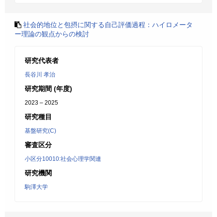
社会的地位と包摂に関する自己評価過程：ハイロメータ
ー理論の観点からの検討
研究代表者
長谷川 孝治
研究期間 (年度)
2023 – 2025
研究種目
基盤研究(C)
審査区分
小区分10010:社会心理学関連
研究機関
駒澤大学