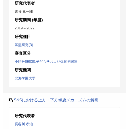
研究代表者
古谷 嘉一郎
研究期間 (年度)
2019 – 2022
研究種目
基盤研究(B)
審査区分
小区分09030:子ども学および保育学関連
研究機関
北海学園大学
SNSにおける上方・下方螺旋メカニズムの解明
研究代表者
長谷川 孝治