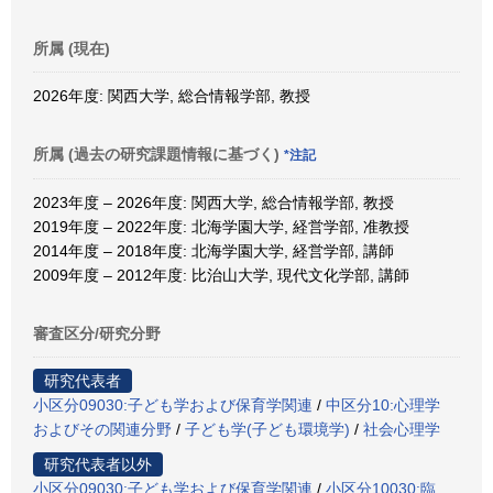
所属 (現在)
2026年度: 関西大学, 総合情報学部, 教授
所属 (過去の研究課題情報に基づく)
*注記
2023年度 – 2026年度: 関西大学, 総合情報学部, 教授
2019年度 – 2022年度: 北海学園大学, 経営学部, 准教授
2014年度 – 2018年度: 北海学園大学, 経営学部, 講師
2009年度 – 2012年度: 比治山大学, 現代文化学部, 講師
審査区分/研究分野
研究代表者
小区分09030:子ども学および保育学関連
/
中区分10:心理学
およびその関連分野
/
子ども学(子ども環境学)
/
社会心理学
研究代表者以外
小区分09030:子ども学および保育学関連
/
小区分10030:臨