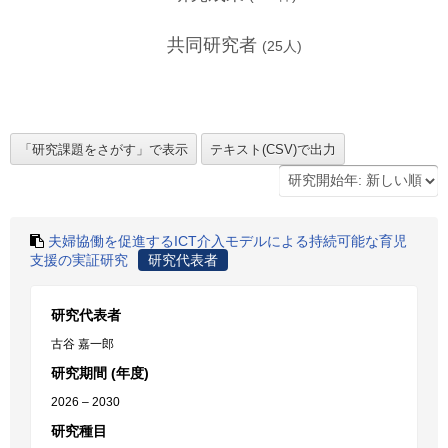
共同研究者
(
25
人)
夫婦協働を促進するICT介入モデルによる持続可能な育児
支援の実証研究
研究代表者
研究代表者
古谷 嘉一郎
研究期間 (年度)
2026 – 2030
研究種目