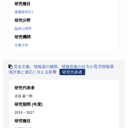
研究種目
基盤研究(C)
研究分野
臨床心理学
研究機関
立教大学
完全主義、情報源の種類、情報収集の仕方が育児情報環
境評価と適応に与える影響
研究代表者
研究代表者
古谷 嘉一郎
研究期間 (年度)
2014 – 2017
研究種目