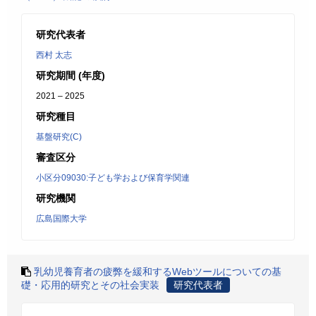
研究代表者
西村 太志
研究期間 (年度)
2021 – 2025
研究種目
基盤研究(C)
審査区分
小区分09030:子ども学および保育学関連
研究機関
広島国際大学
乳幼児養育者の疲弊を緩和するWebツールについての基
礎・応用的研究とその社会実装
研究代表者