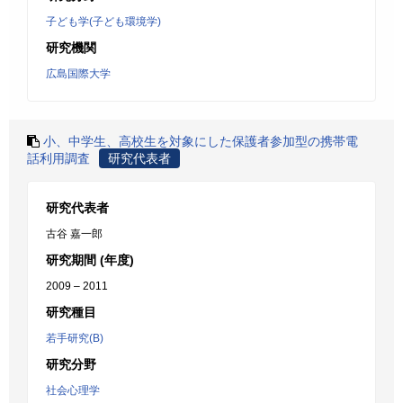
子ども学(子ども環境学)
研究機関
広島国際大学
小、中学生、高校生を対象にした保護者参加型の携帯電
話利用調査
研究代表者
研究代表者
古谷 嘉一郎
研究期間 (年度)
2009 – 2011
研究種目
若手研究(B)
研究分野
社会心理学