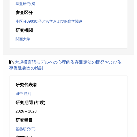
基盤研究(B)
審査区分
小区分09030:子ども学および保育学関連
研究機関
関西大学
大規模言語モデルへの心理的依存測定法の開発および依
存促進要因の検討
研究代表者
田中 勝則
研究期間 (年度)
2026 – 2028
研究種目
基盤研究(C)