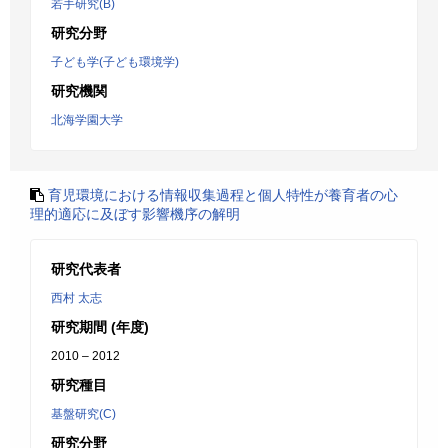
若手研究(B)
研究分野
子ども学(子ども環境学)
研究機関
北海学園大学
育児環境における情報収集過程と個人特性が養育者の心
理的適応に及ぼす影響機序の解明
研究代表者
西村 太志
研究期間 (年度)
2010 – 2012
研究種目
基盤研究(C)
研究分野