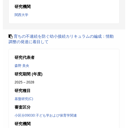
研究機関
関西大学
育ちの不連続を防ぐ幼小接続カリキュラムの編成：情動
調整の発達に着目して
研究代表者
森野 美央
研究期間 (年度)
2025 – 2028
研究種目
基盤研究(C)
審査区分
小区分09030:子ども学および保育学関連
研究機関