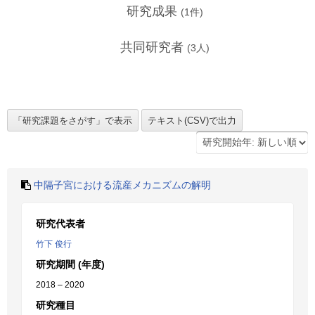
研究成果
(
1
件)
共同研究者
(
3
人)
中隔子宮における流産メカニズムの解明
研究代表者
竹下 俊行
研究期間 (年度)
2018 – 2020
研究種目