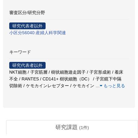
審査区分/研究分野
研究代表者以外
小区分56040:産婦人科学関連
キーワード
研究代表者以外
NKT細胞 / 子宮筋層 / 樹状細胞遊走因子 / 子宮形成術 / 着床
不全 / RANTES / CD141+ 樹状細胞（DC） / 子宮鏡下中隔
切除術 / ケモカインレセプター / ケモカイン
…
もっと見る
研究課題
(
1
件)