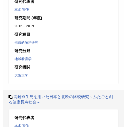
研究代表者
本多 智佳
研究期間 (年度)
2016 – 2019
研究種目
挑戦的萌芽研究
研究分野
地域看護学
研究機関
大阪大学
高齢双生児を用いた日本と北欧の比較研究～ふたごと創
る健康長寿社会～
研究代表者
本多 智佳