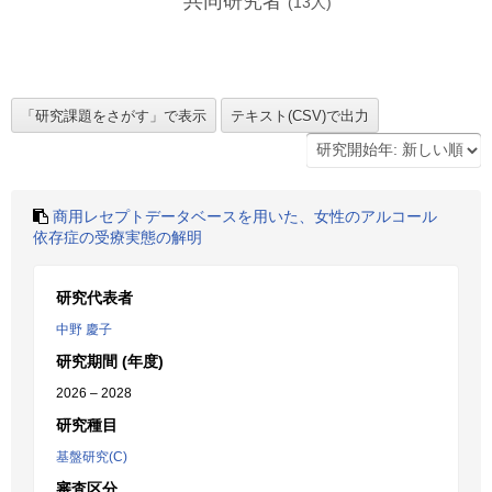
共同研究者
(
13
人)
商用レセプトデータベースを用いた、女性のアルコール
依存症の受療実態の解明
研究代表者
中野 慶子
研究期間 (年度)
2026 – 2028
研究種目
基盤研究(C)
審査区分