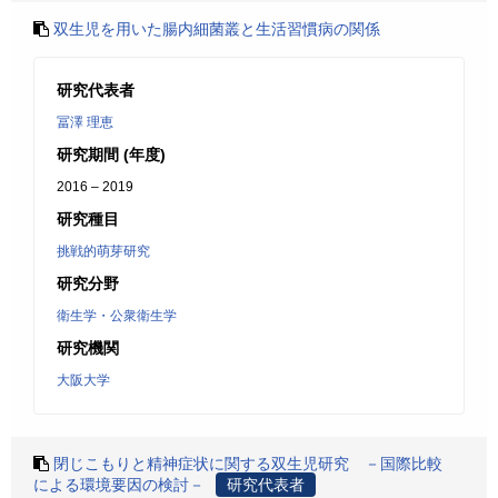
双生児を用いた腸内細菌叢と生活習慣病の関係
研究代表者
冨澤 理恵
研究期間 (年度)
2016 – 2019
研究種目
挑戦的萌芽研究
研究分野
衛生学・公衆衛生学
研究機関
大阪大学
閉じこもりと精神症状に関する双生児研究 －国際比較
による環境要因の検討－
研究代表者