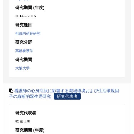
研究期間 (年度)
2014 – 2016
研究種目
挑戦的萌芽研究
研究分野
高齢看護学
研究機関
大阪大学
看護師の心身症状に影響する職場環境および生活環境因
子の縦断的双生児研究
研究代表者
研究代表者
乾 富士男
研究期間 (年度)