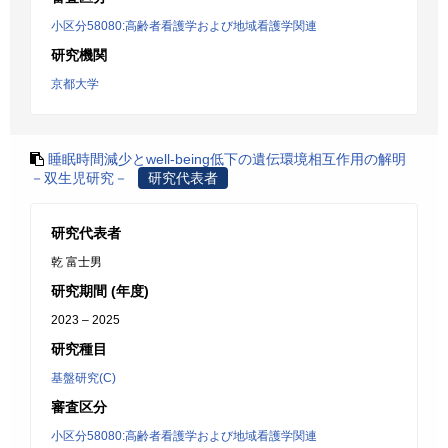
小区分58080:高齢者看護学および地域看護学関連
研究機関
京都大学
睡眠時間減少とwell-being低下の遺伝環境相互作用の解明
－双生児研究－
研究代表者
研究代表者
乾 富士男
研究期間 (年度)
2023 – 2025
研究種目
基盤研究(C)
審査区分
小区分58080:高齢者看護学および地域看護学関連