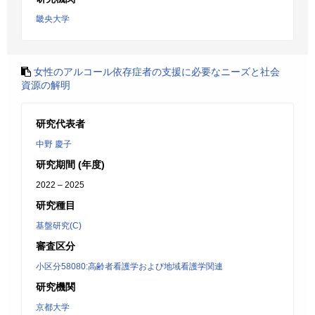
畿央大学
女性のアルコール依存症者の支援に必要なニーズと社会
資源の解明
研究代表者
中野 慶子
研究期間 (年度)
2022 – 2025
研究種目
基盤研究(C)
審査区分
小区分58080:高齢者看護学および地域看護学関連
研究機関
京都大学