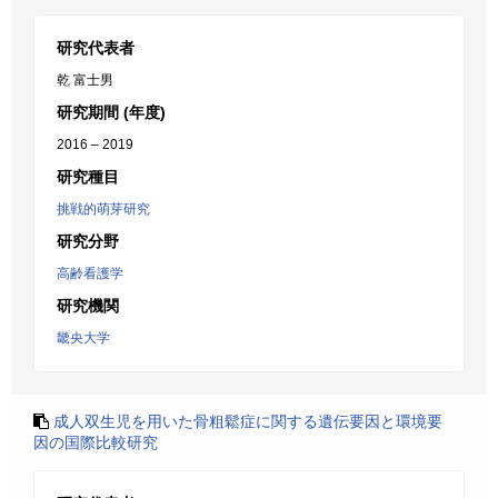
研究代表者
乾 富士男
研究期間 (年度)
2016 – 2019
研究種目
挑戦的萌芽研究
研究分野
高齢看護学
研究機関
畿央大学
成人双生児を用いた骨粗鬆症に関する遺伝要因と環境要
因の国際比較研究