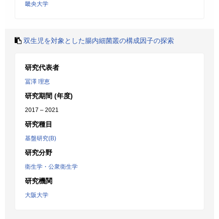
畿央大学
双生児を対象とした腸内細菌叢の構成因子の探索
研究代表者
冨澤 理恵
研究期間 (年度)
2017 – 2021
研究種目
基盤研究(B)
研究分野
衛生学・公衆衛生学
研究機関
大阪大学