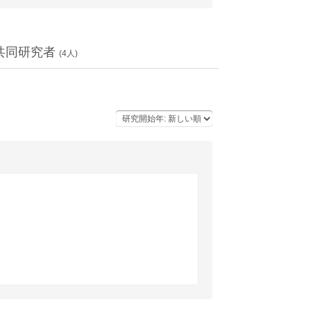
共同研究者
(
4
人)