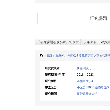
研究課題
(
「看護する身体」を育成する教育プログラムの開
研究代表者
伊藤 祐紀子
研究期間 (年度)
2018 – 2023
研究種目
基盤研究(C)
審査区分
小区分58050:基礎看護
研究機関
長野県看護大学