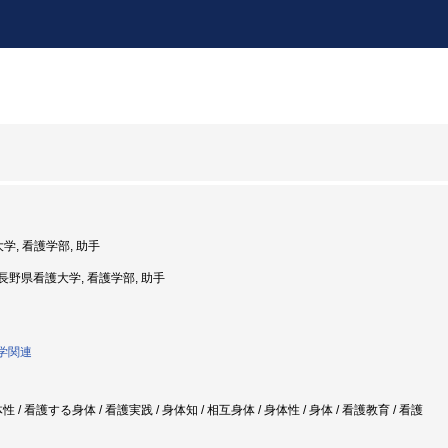
大学, 看護学部, 助手
度: 長野県看護大学, 看護学部, 助手
護学関連
/ 看護する身体 / 看護実践 / 身体知 / 相互身体 / 身体性 / 身体 / 看護教育 / 看護