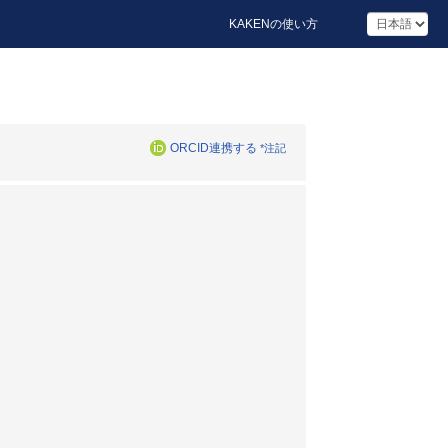
KAKENの使い方
ORCID連携する
*注記