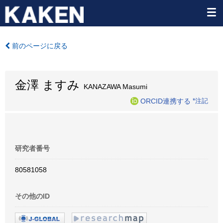
前のページに戻る
金澤 ますみ
KANAZAWA Masumi
ORCID連携する
*注記
研究者番号
80581058
その他のID