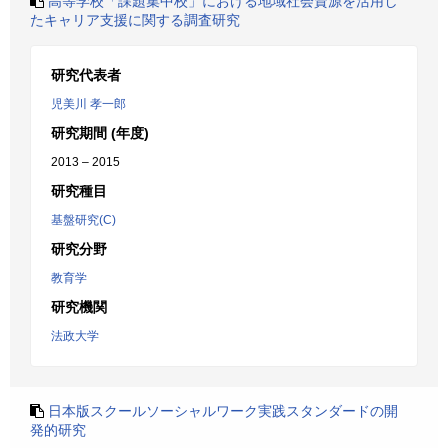
高等学校「課題集中校」における地域社会資源を活用し
たキャリア支援に関する調査研究
研究代表者
児美川 孝一郎
研究期間 (年度)
2013 – 2015
研究種目
基盤研究(C)
研究分野
教育学
研究機関
法政大学
日本版スクールソーシャルワーク実践スタンダードの開
発的研究