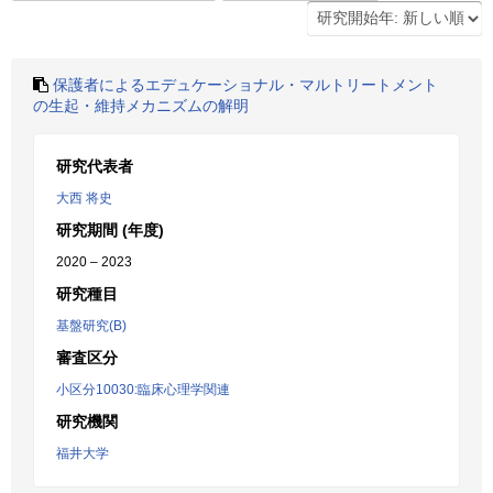
保護者によるエデュケーショナル・マルトリートメント
の生起・維持メカニズムの解明
研究代表者
大西 将史
研究期間 (年度)
2020 – 2023
研究種目
基盤研究(B)
審査区分
小区分10030:臨床心理学関連
研究機関
福井大学