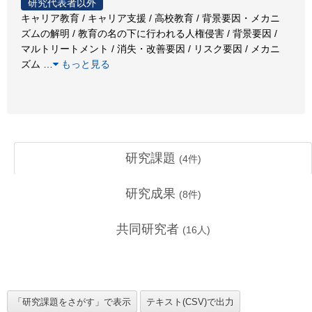
研究代表者以外
キャリア教育 / キャリア支援 / 高校教育 / 背景要因・メカニ
ズムの解明 / 教育の名の下に行われる人権侵害 / 背景要因 /
マルトリートメント / 消失・改善要因 / リスク要因 / メカニ
ズム
…
もっと見る
研究課題
(
4
件)
研究成果
(
8
件)
共同研究者
(
16
人)