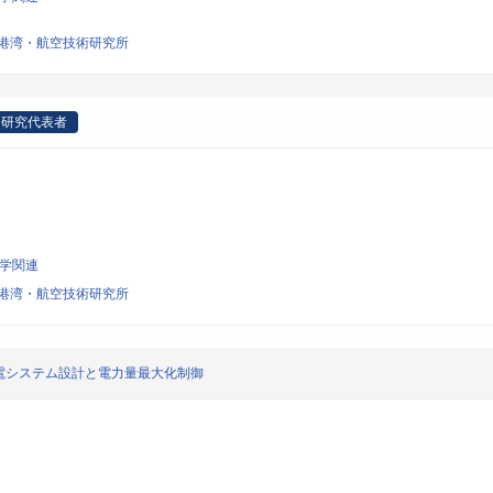
港湾・航空技術研究所
研究代表者
工学関連
港湾・航空技術研究所
電システム設計と電力量最大化制御