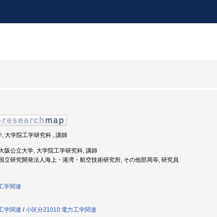
学, 大学院工学研究科 , 講師
度: 大阪公立大学, 大学院工学研究科, 講師
2年度: 国立研究開発法人海上・港湾・航空技術研究所, その他部局等, 研究員
洋工学関連
洋工学関連
/
小区分21010:電力工学関連