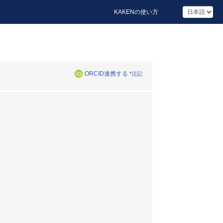
KAKENの使い方
ORCID連携する
*注記