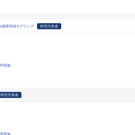
合物理領域モデリング
研究代表者
工学関連
研究代表者
工学関連