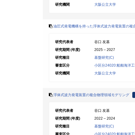
研究機関
大阪公立大学
油圧式発電機構を持った浮体式波力発電装置の複
研究代表者
谷口 友基
研究期間 (年度)
2025 – 2027
研究種目
基盤研究(C)
審査区分
小区分24020:船舶海洋
研究機関
大阪公立大学
浮体式波力発電装置の複合物理領域モデリング
研究代表者
谷口 友基
研究期間 (年度)
2022 – 2024
研究種目
基盤研究(C)
審査区分
小区分24020:船舶海洋