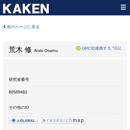
前のページに戻る
荒木 修
ORCID連携する
*注記
Araki Osamu
研究者番号
80589482
その他のID