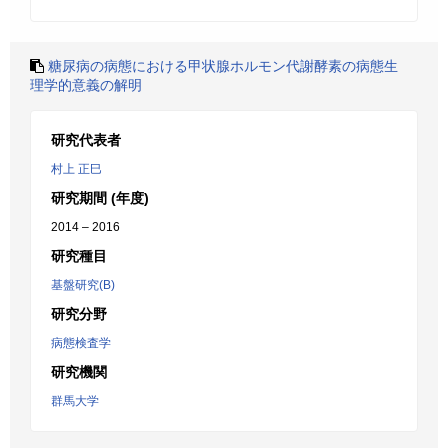
糖尿病の病態における甲状腺ホルモン代謝酵素の病態生
理学的意義の解明
研究代表者
村上 正巳
研究期間 (年度)
2014 – 2016
研究種目
基盤研究(B)
研究分野
病態検査学
研究機関
群馬大学