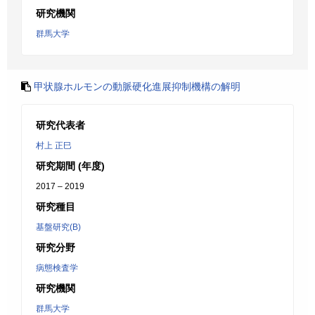
研究機関
群馬大学
甲状腺ホルモンの動脈硬化進展抑制機構の解明
研究代表者
村上 正巳
研究期間 (年度)
2017 – 2019
研究種目
基盤研究(B)
研究分野
病態検査学
研究機関
群馬大学