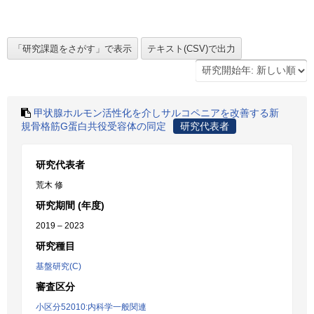
甲状腺ホルモン活性化を介しサルコペニアを改善する新
規骨格筋G蛋白共役受容体の同定
研究代表者
研究代表者
荒木 修
研究期間 (年度)
2019 – 2023
研究種目
基盤研究(C)
審査区分
小区分52010:内科学一般関連