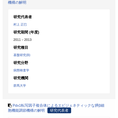
機構の解明
研究代表者
村上 正巳
研究期間 (年度)
2011 – 2013
研究種目
基盤研究(B)
研究分野
病態検査学
研究機関
群馬大学
Pdx1転写因子複合体によるエピジェネティックな膵β細
胞機能調節機構の解明
研究代表者