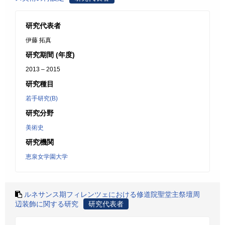
研究代表者
伊藤 拓真
研究期間 (年度)
2013 – 2015
研究種目
若手研究(B)
研究分野
美術史
研究機関
恵泉女学園大学
ルネサンス期フィレンツェにおける修道院聖堂主祭壇周
辺装飾に関する研究
研究代表者