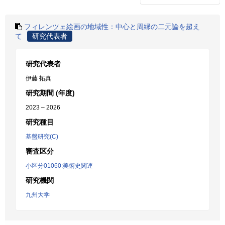
フィレンツェ絵画の地域性：中心と周縁の二元論を超え
て
研究代表者
研究代表者
伊藤 拓真
研究期間 (年度)
2023 – 2026
研究種目
基盤研究(C)
審査区分
小区分01060:美術史関連
研究機関
九州大学