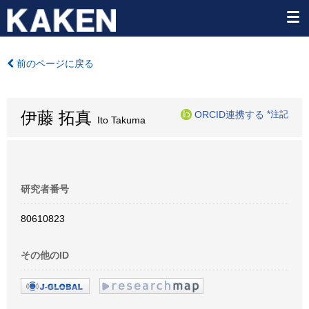
前のページに戻る
伊藤 拓真
ORCID連携する
*注記
Ito Takuma
研究者番号
80610823
その他のID