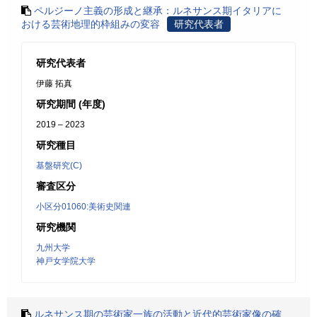
ペルジーノ主義の形成と継承：ルネサンス期イタリアに
おける芸術地理的枠組みの変容
研究代表者
研究代表者
伊藤 拓真
研究期間 (年度)
2019 – 2023
研究種目
基盤研究(C)
審査区分
小区分01060:美術史関連
研究機関
九州大学
神戸女学院大学
ルネサンス期の芸術家一族の活動と近代的芸術家像の確