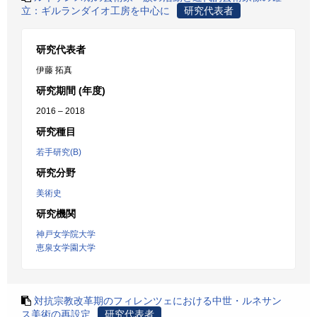
立：ギルランダイオ工房を中心に
研究代表者
研究代表者
伊藤 拓真
研究期間 (年度)
2016 – 2018
研究種目
若手研究(B)
研究分野
美術史
研究機関
神戸女学院大学
恵泉女学園大学
対抗宗教改革期のフィレンツェにおける中世・ルネサン
ス美術の再設定
研究代表者