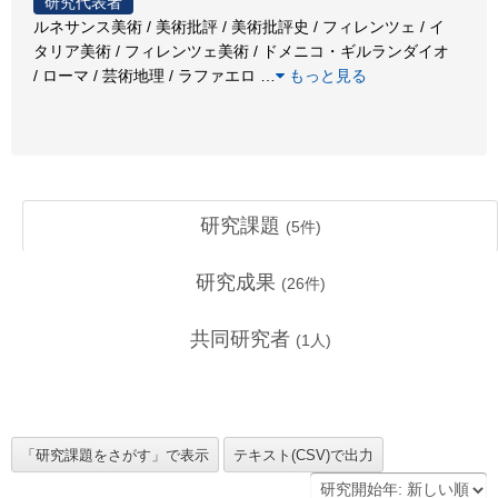
研究代表者
ルネサンス美術 / 美術批評 / 美術批評史 / フィレンツェ / イ
タリア美術 / フィレンツェ美術 / ドメニコ・ギルランダイオ
/ ローマ / 芸術地理 / ラファエロ
…
もっと見る
研究課題
(
5
件)
研究成果
(
26
件)
共同研究者
(
1
人)