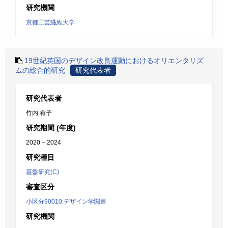
研究機関
京都工芸繊維大学
19世紀英国のデザイン改良運動におけるオリエンタリズ
ムの総合的研究
研究代表者
研究代表者
竹内 有子
研究期間 (年度)
2020 – 2024
研究種目
基盤研究(C)
審査区分
小区分90010:デザイン学関連
研究機関