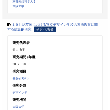
京都先端科学大学
大阪大学
１９世紀英国における官立デザイン学校の素描教育に関
する総合的研究
研究代表者
研究代表者
竹内 有子
研究期間 (年度)
2017 – 2019
研究種目
基盤研究(C)
研究分野
デザイン学
研究機関
大阪大学