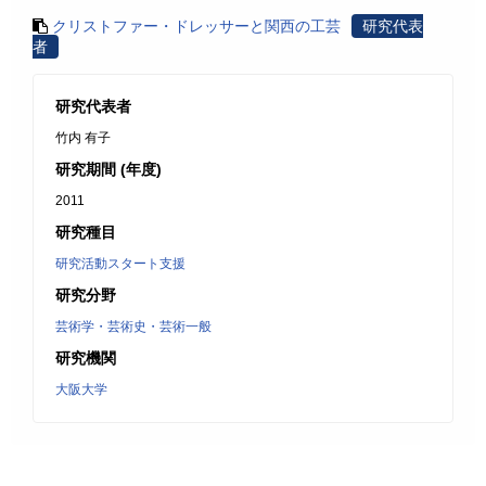
クリストファー・ドレッサーと関西の工芸
研究代表
者
研究代表者
竹内 有子
研究期間 (年度)
2011
研究種目
研究活動スタート支援
研究分野
芸術学・芸術史・芸術一般
研究機関
大阪大学