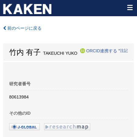
前のページに戻る
竹内 有子
ORCID連携する
*注記
TAKEUCHI YUKO
研究者番号
80613984
その他のID