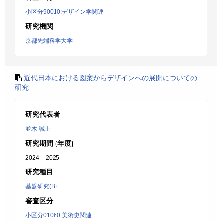
小区分90010:デザイン学関連
研究機関
京都先端科学大学
近代日本における図案からデザインへの展開についての
研究
研究代表者
並木 誠士
研究期間 (年度)
2024 – 2025
研究種目
基盤研究(B)
審査区分
小区分01060:美術史関連