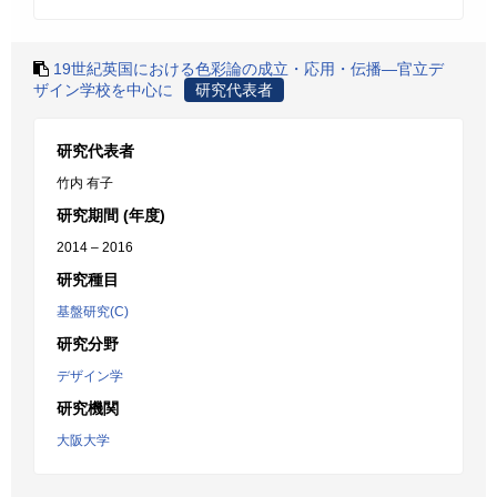
19世紀英国における色彩論の成立・応用・伝播―官立デ
ザイン学校を中心に
研究代表者
研究代表者
竹内 有子
研究期間 (年度)
2014 – 2016
研究種目
基盤研究(C)
研究分野
デザイン学
研究機関
大阪大学