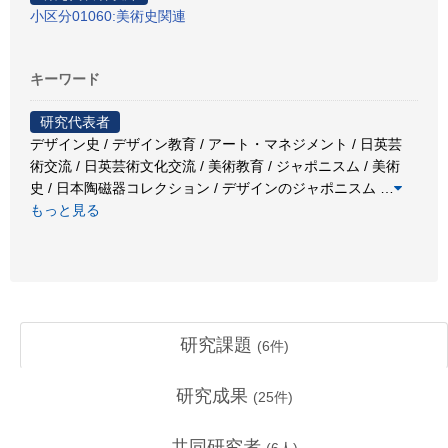
小区分01060:美術史関連
キーワード
研究代表者
デザイン史 / デザイン教育 / アート・マネジメント / 日英芸
術交流 / 日英芸術文化交流 / 美術教育 / ジャポニスム / 美術
史 / 日本陶磁器コレクション / デザインのジャポニスム
…
もっと見る
研究課題
(
6
件)
研究成果
(
25
件)
共同研究者