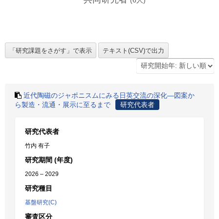
(
6
人)
近代陶磁のジャポニスムにみる日英交流の深化―図案か
ら製造・流通・展示に至るまで
研究代表者
研究代表者
竹内 有子
研究期間 (年度)
2026 – 2029
研究種目
基盤研究(C)
審査区分