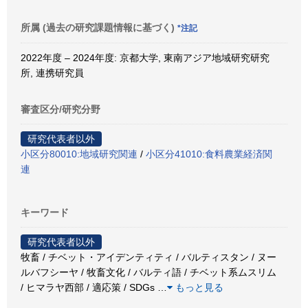
所属 (過去の研究課題情報に基づく)
*注記
2022年度 – 2024年度: 京都大学, 東南アジア地域研究研究
所, 連携研究員
審査区分/研究分野
研究代表者以外
小区分80010:地域研究関連
/
小区分41010:食料農業経済関
連
キーワード
研究代表者以外
牧畜 / チベット・アイデンティティ / バルティスタン / ヌー
ルバフシーヤ / 牧畜文化 / バルティ語 / チベット系ムスリム
/ ヒマラヤ西部 / 適応策 / SDGs
…
もっと見る