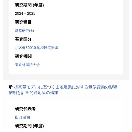
研究期間 (年度)
2024 – 2025
研究種目
基盤研究(B)
審査区分
小区分80010:地域研究関連
研究機関
東京外国語大学
標高帯モデルに基づく山地農業に対する気候変動の影響
解明と計画的適応策の構築
研究代表者
山口 哲由
研究期間 (年度)