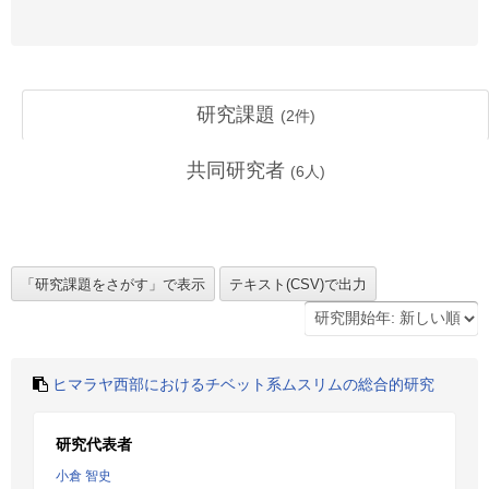
研究課題
(
2
件)
共同研究者
(
6
人)
ヒマラヤ西部におけるチベット系ムスリムの総合的研究
研究代表者
小倉 智史