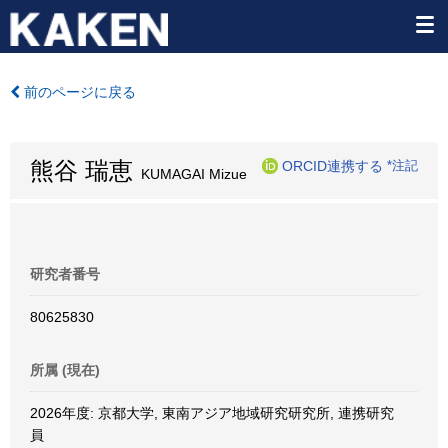
前のページに戻る
熊谷 瑞恵
ORCID連携する
*注記
KUMAGAI Mizue
研究者番号
80625830
所属 (現在)
2026年度: 京都大学, 東南アジア地域研究研究所, 連携研究
員