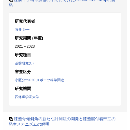
発
研究代表者
向井 公一
研究期間 (年度)
2021 – 2023
研究種目
基盤研究(C)
審査区分
小区分59020:スポーツ科学関連
研究機関
四條畷学園大学
膝蓋骨傾斜角の新たな計測法の開発と膝蓋腱付着部症の
発生メカニズムの解明