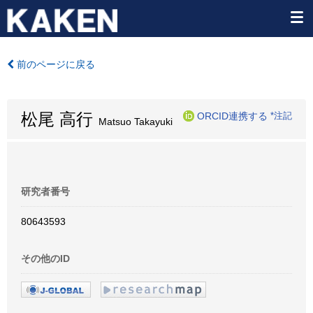
前のページに戻る
松尾 高行
ORCID連携する
*注記
Matsuo Takayuki
研究者番号
80643593
その他のID