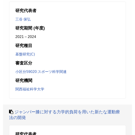
研究代表者
三谷 保弘
研究期間 (年度)
2021 – 2024
研究種目
基盤研究(C)
審査区分
小区分59020:スポーツ科学関連
研究機関
関西福祉科学大学
ジャンパー膝に対する力学的負荷を用いた新たな運動療
法の開発
研究代表者