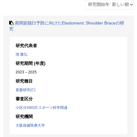
肩関節脱臼予防に向けたElastomeric Shoulder Braceの研
究
研究代表者
境 隆弘
研究期間 (年度)
2023 – 2025
研究種目
基盤研究(C)
審査区分
小区分59020:スポーツ科学関連
研究機関
大阪保健医療大学