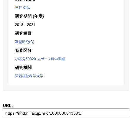
三谷 保弘
研究期間 (年度)
2018 – 2021
研究種目
基盤研究(C)
審査区分
小区分59020:スポーツ科学関連
研究機関
関西福祉科学大学
URL: