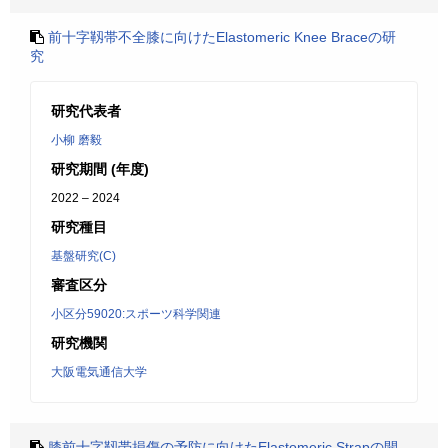
前十字靱帯不全膝に向けたElastomeric Knee Braceの研
究
研究代表者
小柳 磨毅
研究期間 (年度)
2022 – 2024
研究種目
基盤研究(C)
審査区分
小区分59020:スポーツ科学関連
研究機関
大阪電気通信大学
膝前十字靱帯損傷の予防に向けたElastomeric Strapの開