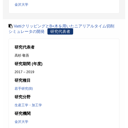
金沢大学
VattiクリッピングとB+木を用いたニアリアルタイム切削
シミュレータの開発
研究代表者
研究代表者
高杉 敬吾
研究期間 (年度)
2017 – 2019
研究種目
若手研究(B)
研究分野
生産工学・加工学
研究機関
金沢大学