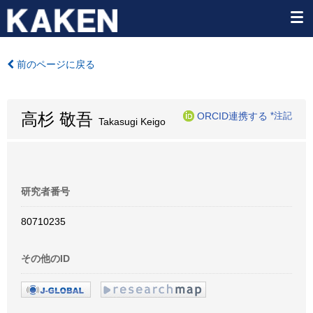
前のページに戻る
高杉 敬吾
ORCID連携する
*注記
Takasugi Keigo
研究者番号
80710235
その他のID