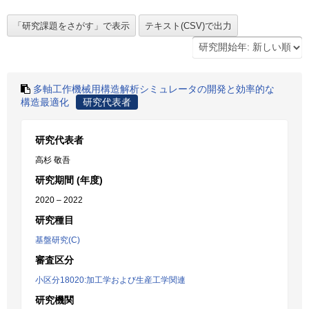
多軸工作機械用構造解析シミュレータの開発と効率的な
構造最適化
研究代表者
研究代表者
高杉 敬吾
研究期間 (年度)
2020 – 2022
研究種目
基盤研究(C)
審査区分
小区分18020:加工学および生産工学関連
研究機関