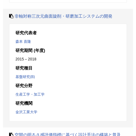
非軸対称三次元曲面旋削・研磨加工システムの開発
研究代表者
森本 喜隆
研究期間 (年度)
2015 – 2018
研究種目
基盤研究(B)
研究分野
生産工学・加工学
研究機関
金沢工業大学
空間の明るさ感評価指標に基づく設計手法の構築と普及