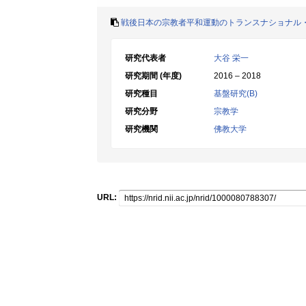
戦後日本の宗教者平和運動のトランスナショナル
研究代表者
大谷 栄一
研究期間 (年度)
2016 – 2018
研究種目
基盤研究(B)
研究分野
宗教学
研究機関
佛教大学
URL: