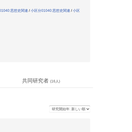
1040:思想史関連
/
小区分01040:思想史関連
/
小区
共同研究者
(
16
人)