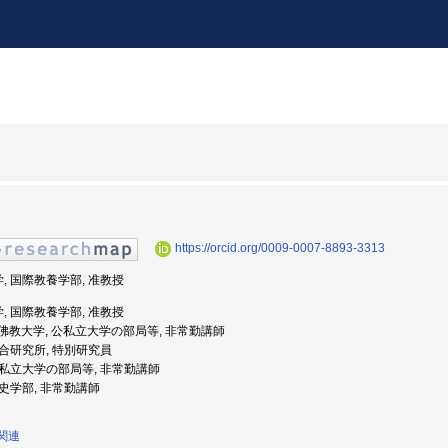
https://orcid.org/0009-0007-8893-3313
学, 国際教養学部, 准教授
学, 国際教養学部, 准教授
度: 佛教大学, 公私立大学の部局等, 非常勤講師
 総合研究所, 特別研究員
 公私立大学の部局等, 非常勤講師
 歴史学部, 非常勤講師
究関連