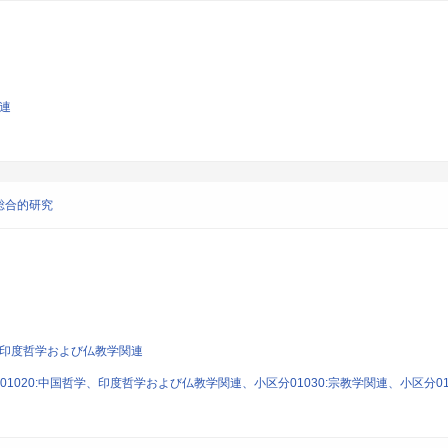
関連
総合的研究
学、印度哲学および仏教学関連
1020:中国哲学、印度哲学および仏教学関連、小区分01030:宗教学関連、小区分01