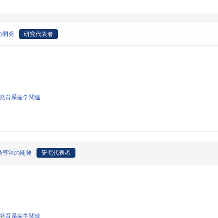
の開発
研究代表者
び発育系歯学関連
誘導法の開発
研究代表者
び発育系歯学関連