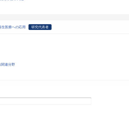
再生医療への応用
研究代表者
その関連分野