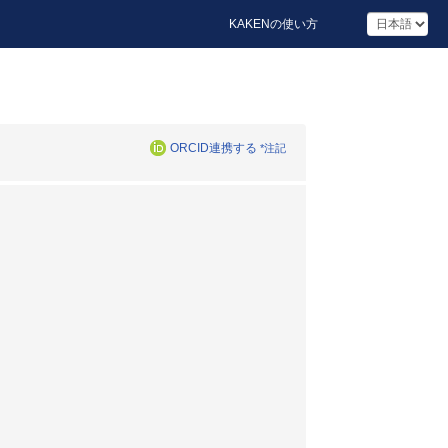
KAKENの使い方
ORCID連携する
*注記