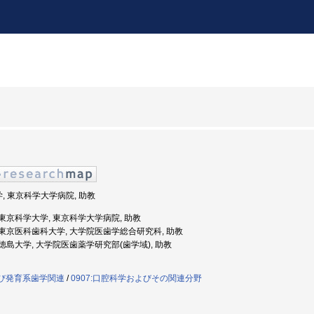
学, 東京科学大学病院, 助教
度: 東京科学大学, 東京科学大学病院, 助教
年度: 東京医科歯科大学, 大学院医歯学総合研究科, 助教
度: 徳島大学, 大学院医歯薬学研究部(歯学域), 助教
よび発育系歯学関連
/
0907:口腔科学およびその関連分野