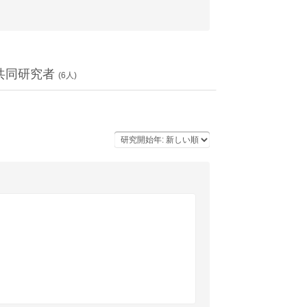
共同研究者
(
6
人)