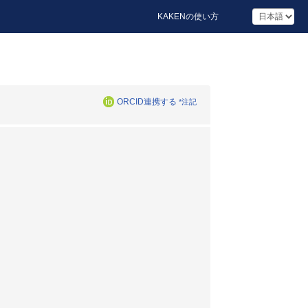
KAKENの使い方
ORCID連携する
*注記