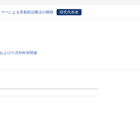
タマーによる革新的治療法の開発
研究代表者
一般および小児外科学関連