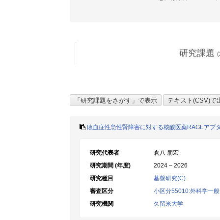
研究課題
(
敗血症性急性腎障害に対する核酸医薬RAGEアプ
研究代表者
倉八 朋宏
研究期間 (年度)
2024 – 2026
研究種目
基盤研究(C)
審査区分
小区分55010:外科学
研究機関
久留米大学