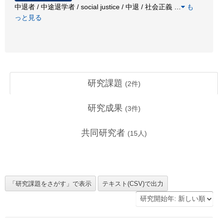
中退者 / 中途退学者 / social justice / 中退 / 社会正義
…
も
っと見る
研究課題
(
2
件)
研究成果
(
3
件)
共同研究者
(
15
人)