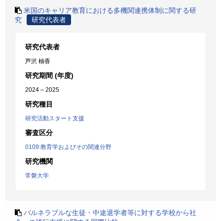
米国のキャリア教育における多機関連携体制に関する研
究
研究代表者
研究代表者
芦沢 柚香
研究期間 (年度)
2024 – 2025
研究種目
研究活動スタート支援
審査区分
0109:教育学およびその関連分野
研究機関
常磐大学
バルネラブルな生徒・中途退学者等に対する学校から社