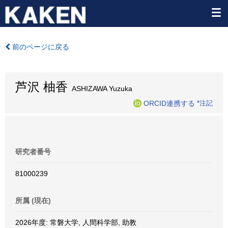
前のページに戻る
芦沢 柚香
ASHIZAWA Yuzuka
ORCID連携する
*注記
研究者番号
81000239
所属 (現在)
2026年度: 常磐大学, 人間科学部, 助教