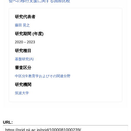
会への移行支援に関する国際比較
研究代表者
藤田 晃之
研究期間 (年度)
2020 – 2023
研究種目
基盤研究(A)
審査区分
中区分9:教育学およびその関連分野
研究機関
筑波大学
URL: