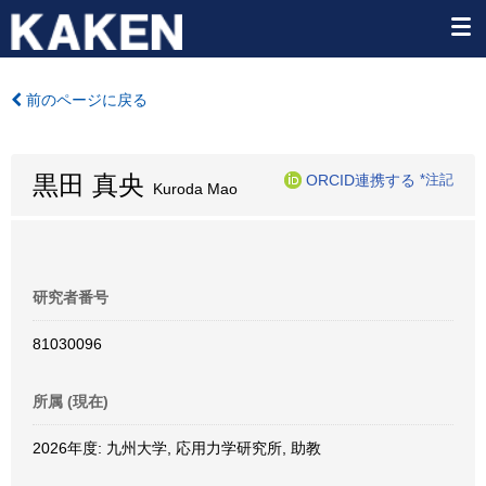
前のページに戻る
黒田 真央
ORCID連携する
*注記
Kuroda Mao
研究者番号
81030096
所属 (現在)
2026年度: 九州大学, 応用力学研究所, 助教