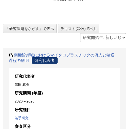
南極沿岸域におけるマイクロプラスチックの流入と輸送
過程の解明
研究代表者
研究代表者
黒田 真央
研究期間 (年度)
2026 – 2028
研究種目
若手研究
審査区分