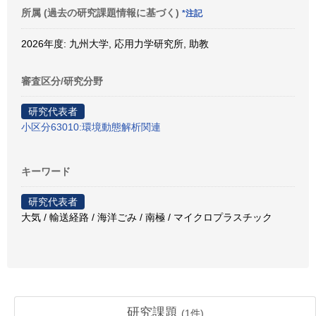
所属 (過去の研究課題情報に基づく)
*注記
2026年度: 九州大学, 応用力学研究所, 助教
審査区分/研究分野
研究代表者
小区分63010:環境動態解析関連
キーワード
研究代表者
大気 / 輸送経路 / 海洋ごみ / 南極 / マイクロプラスチック
研究課題
(
1
件)