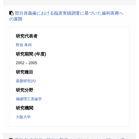
部分床義歯における臨床実績調査に基づいた歯科医療へ
の展開
研究代表者
野首 孝祠
研究期間 (年度)
2002 – 2005
研究種目
基盤研究(A)
研究分野
補綴理工系歯学
研究機関
大阪大学