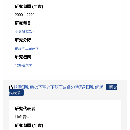
研究期間 (年度)
2000 – 2001
研究種目
基盤研究(C)
研究分野
補綴理工系歯学
研究機関
北海道大学
咀嚼運動時の下顎と下顔面皮膚の時系列運動解析
研究
代表者
研究代表者
川崎 貴生
研究期間 (年度)