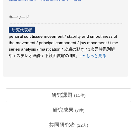
キーワード
研究代表者
perioral soft tissue movement / stability and smoothness of
the movement / principal component / jaw movement / time
series analysis / mastication / 皮膚の動き / 3次元時系列解
析 / ステレオ画像 / 下顔面皮膚の運動
…
もっと見る
研究課題
(
11
件)
研究成果
(
7
件)
共同研究者
(
22
人)