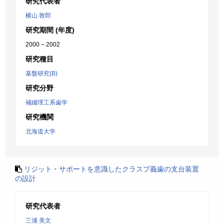
研究代表者
横山 敦郎
研究期間 (年度)
2000 – 2002
研究種目
基盤研究(B)
研究分野
補綴理工系歯学
研究機関
北海道大学
リジット・サポートを意識したクラスプ義歯の支台装置
の設計
研究代表者
三浦 美文