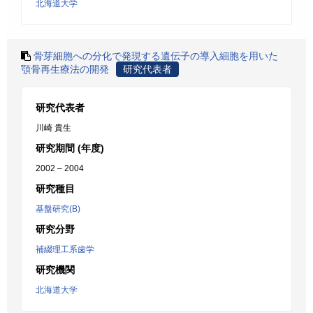
北海道大学
骨芽細胞への分化で発現する遺伝子の導入細胞を用いた
顎骨再生療法の開発
研究代表者
研究代表者
川崎 貴生
研究期間 (年度)
2002 – 2004
研究種目
基盤研究(B)
研究分野
補綴理工系歯学
研究機関
北海道大学