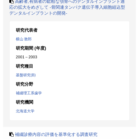
高齢者,有病者の鬆粗な顎骨へのデンタルインプラント適
応の拡大をめざして -骨関連タンパク遺伝子導入細胞組込型
デンタルインプラントの開発-
研究代表者
横山 敦郎
研究期間 (年度)
2001 – 2003
研究種目
基盤研究(B)
研究分野
補綴理工系歯学
研究機関
北海道大学
補綴診療内容の評価を基準化する調査研究