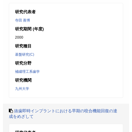
研究代表者
寺田 善博
研究期間 (年度)
2000
研究種目
基盤研究(C)
研究分野
補綴理工系歯学
研究機関
九州大学
抜歯即時インプラントにおける早期の咬合機能回復の達
成をめざして