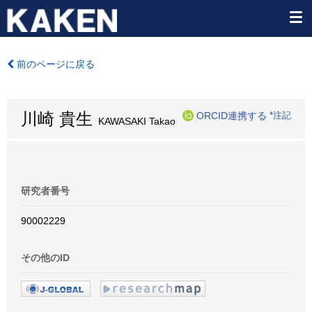
前のページに戻る
川崎 貴生
ORCID連携する
*注記
KAWASAKI Takao
研究者番号
90002229
その他のID