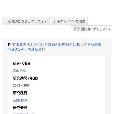
有限要素法を応用した義歯の動態解析に基づく下顎無歯
顎堤の3次元的形態分類
研究代表者
高山 芳幸
研究期間 (年度)
2003 – 2004
研究種目
基盤研究(C)
研究分野