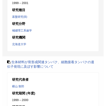
1999 – 2001
研究種目
基盤研究(B)
研究分野
補綴理工系歯学
研究機関
北海道大学
生体材料が骨形成関連タンパク、細胞接着タンパクの遺
伝子発現に及ぼす影響について
研究代表者
横山 敦郎
研究期間 (年度)
1999 – 2000