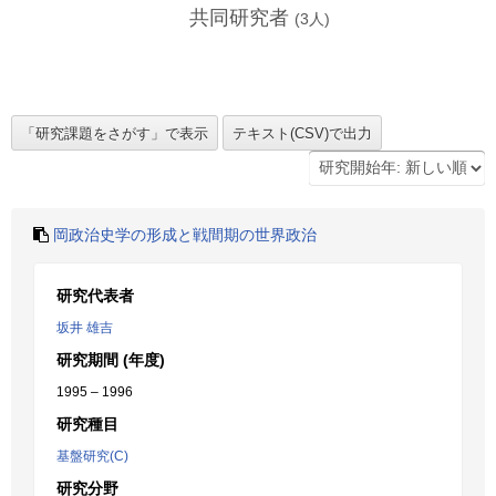
共同研究者
(
3
人)
岡政治史学の形成と戦間期の世界政治
研究代表者
坂井 雄吉
研究期間 (年度)
1995 – 1996
研究種目
基盤研究(C)
研究分野