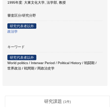
1995年度: 大東文化大学, 法学部, 教授
審査区分/研究分野
研究代表者以外
政治学
キーワード
研究代表者以外
World politics / Interwar Period / Political History / 戦闘期 /
世界政治 / 戦間期 / 岡政治史学
研究課題
(
1
件)