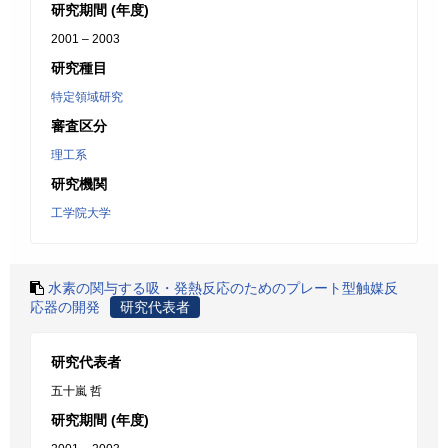
研究期間 (年度)
2001 – 2003
研究種目
特定領域研究
審査区分
理工系
研究機関
工学院大学
水素の関与する吸・発熱反応のためのプレート型触媒反
応器の開発
研究代表者
研究代表者
五十嵐 哲
研究期間 (年度)