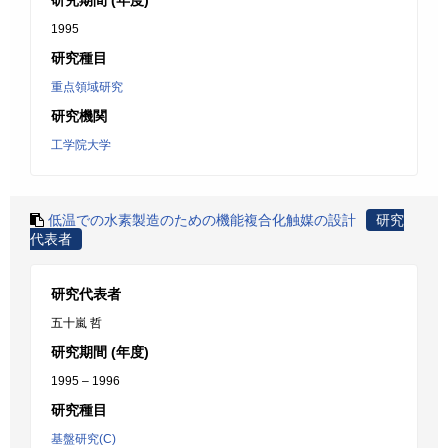
研究期間 (年度)
1995
研究種目
重点領域研究
研究機関
工学院大学
低温での水素製造のための機能複合化触媒の設計
研究
代表者
研究代表者
五十嵐 哲
研究期間 (年度)
1995 – 1996
研究種目
基盤研究(C)