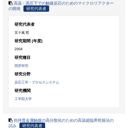
高温・高圧下での触媒反応のためのマイクロリアクター
の開発
研究代表者
研究代表者
五十嵐 哲
研究期間 (年度)
2004
研究種目
萌芽研究
研究分野
反応工学・プロセスシステム
研究機関
工学院大学
担持貴金属触媒の高分散化のための高温超臨界乾燥法の
試み
研究代表者