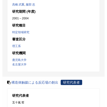
高橋 武重
,
服部 忠
研究期間 (年度)
2001 – 2004
研究種目
特定領域研究
審査区分
理工系
研究機関
鹿児島大学
名古屋大学
構造体触媒による反応場の創出
研究代表者
研究代表者
五十嵐 哲