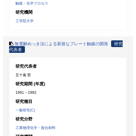
触媒・化学プロセス
研究機関
工学院大学
無電解めっき法による新規なプレート触媒の開発
研究
代表者
研究代表者
五十嵐 哲
研究期間 (年度)
1991 – 1992
研究種目
一般研究(C)
研究分野
工業物理化学・複合材料