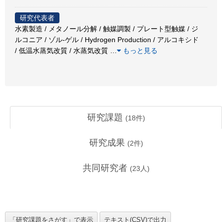
研究代表者
水素製造 / メタノール分解 / 触媒調製 / プレート型触媒 / ジ
ルコニア / ゾル-ゲル / Hydrogen Production / アルコキシド
/ 低温水蒸気改質 / 水蒸気改質
…
もっと見る
研究課題
(
18
件)
研究成果
(
2
件)
共同研究者
(
23
人)