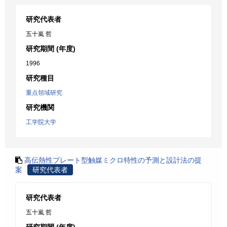
研究代表者
五十嵐 哲
研究期間 (年度)
1996
研究種目
重点領域研究
研究機関
工学院大学
高伝熱性プレート型触媒ミクロ特性の予測と設計法の提
案
研究代表者
研究代表者
五十嵐 哲