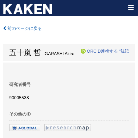
前のページに戻る
五十嵐 哲
ORCID連携する
*注記
IGARASHI Akira
研究者番号
90005538
その他のID