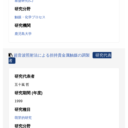
基盤研究(C)
研究分野
触媒・化学プロセス
研究機関
鹿児島大学
超音波照射法による担持貴金属触媒の調製
研究代表
者
研究代表者
五十嵐 哲
研究期間 (年度)
1999
研究種目
萌芽的研究
研究分野