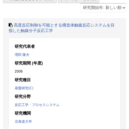
高度反応制御を可能とする構造体触媒反応システムを目
指した触媒分子反応工学
研究代表者
増田 隆夫
研究期間 (年度)
2006
研究種目
基盤研究(C)
研究分野
反応工学・プロセスシステム
研究機関
北海道大学