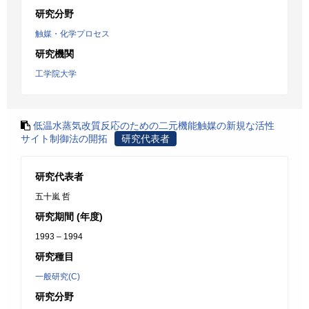
研究分野
触媒・化学プロセス
研究機関
工学院大学
低温水蒸気改質反応のための二元機能触媒の新規な活性
サイト制御法の開拓
研究代表者
研究代表者
五十嵐 哲
研究期間 (年度)
1993 – 1994
研究種目
一般研究(C)
研究分野