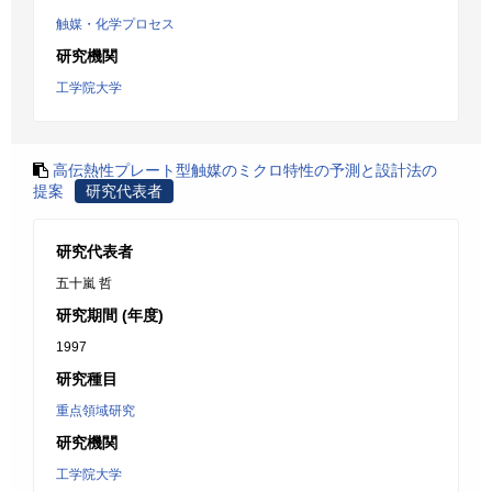
触媒・化学プロセス
研究機関
工学院大学
高伝熱性プレート型触媒のミクロ特性の予測と設計法の
提案
研究代表者
研究代表者
五十嵐 哲
研究期間 (年度)
1997
研究種目
重点領域研究
研究機関
工学院大学