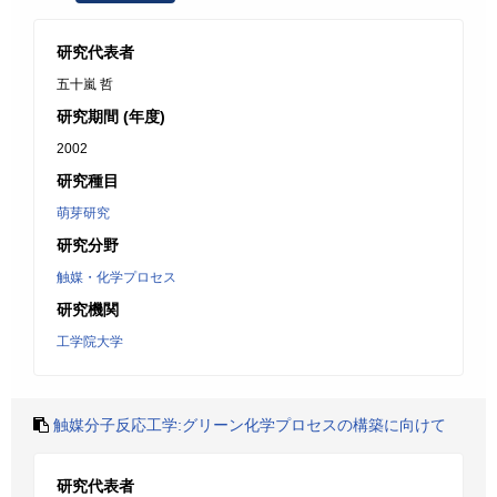
研究代表者
五十嵐 哲
研究期間 (年度)
2002
研究種目
萌芽研究
研究分野
触媒・化学プロセス
研究機関
工学院大学
触媒分子反応工学:グリーン化学プロセスの構築に向けて
研究代表者