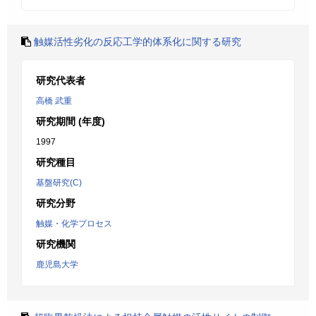
触媒活性劣化の反応工学的体系化に関する研究
研究代表者
高橋 武重
研究期間 (年度)
1997
研究種目
基盤研究(C)
研究分野
触媒・化学プロセス
研究機関
鹿児島大学