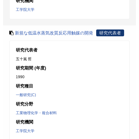
研究機関
工学院大学
新規な低温水蒸気改質反応用触媒の開発
研究代表者
研究代表者
五十嵐 哲
研究期間 (年度)
1990
研究種目
一般研究(C)
研究分野
工業物理化学・複合材料
研究機関
工学院大学