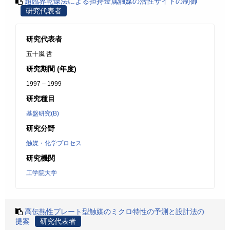
超臨界乾燥法による担持金属触媒の活性サイトの制御
研究代表者
研究代表者
五十嵐 哲
研究期間 (年度)
1997 – 1999
研究種目
基盤研究(B)
研究分野
触媒・化学プロセス
研究機関
工学院大学
高伝熱性プレート型触媒のミクロ特性の予測と設計法の
提案
研究代表者