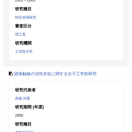
2001 – 2003
研究種目
特定領域研究
審査区分
理工系
研究機関
工学院大学
固体触媒の活性劣化に関する分子工学的研究
研究代表者
高橋 武重
研究期間 (年度)
2000
研究種目