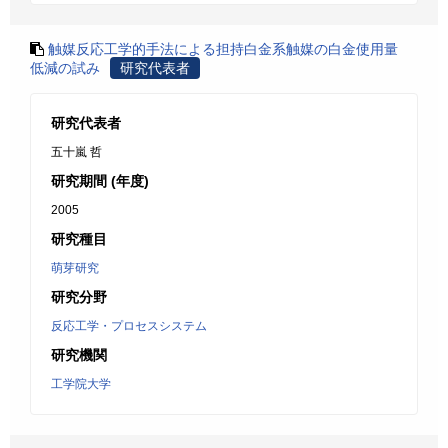
触媒反応工学的手法による担持白金系触媒の白金使用量
低減の試み
研究代表者
研究代表者
五十嵐 哲
研究期間 (年度)
2005
研究種目
萌芽研究
研究分野
反応工学・プロセスシステム
研究機関
工学院大学