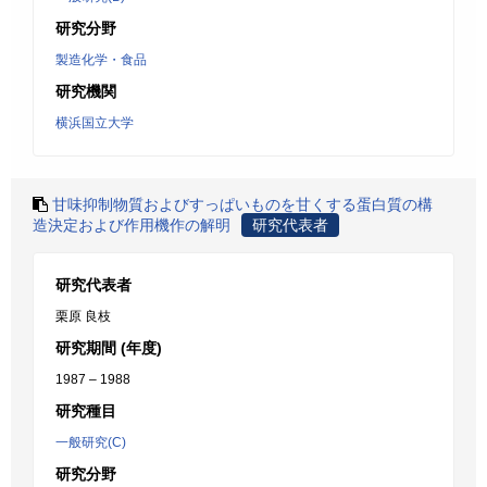
研究分野
製造化学・食品
研究機関
横浜国立大学
甘味抑制物質およびすっぱいものを甘くする蛋白質の構
造決定および作用機作の解明
研究代表者
研究代表者
栗原 良枝
研究期間 (年度)
1987 – 1988
研究種目
一般研究(C)
研究分野