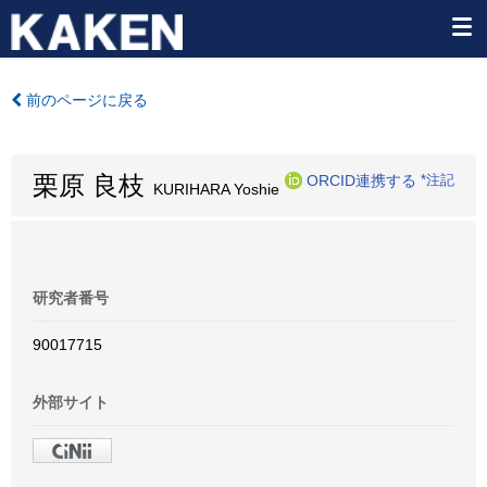
前のページに戻る
栗原 良枝
ORCID連携する
*注記
KURIHARA Yoshie
研究者番号
90017715
外部サイト