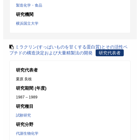
製造化学・食品
研究機関
横浜国立大学
ミラクリン(すっぱいものを甘くする蛋白質)とその活性ペ
プチドの構造決定および大量精製法の開発
研究代表者
研究代表者
栗原 良枝
研究期間 (年度)
1987 – 1989
研究種目
試験研究
研究分野
代謝生物化学