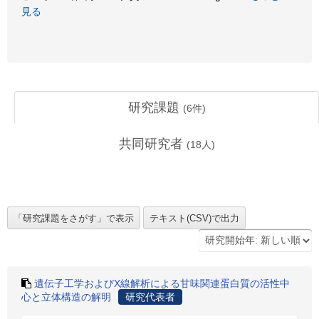
見る
研究課題
(
6
件)
共同研究者
(
18
人)
遺伝子工学およびX線解析による甘味関連蛋白質の活性中
心と立体構造の解明
研究代表者