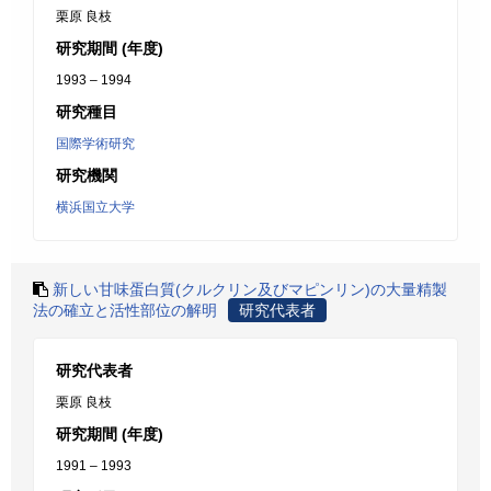
栗原 良枝
研究期間 (年度)
1993 – 1994
研究種目
国際学術研究
研究機関
横浜国立大学
新しい甘味蛋白質(クルクリン及びマピンリン)の大量精製
法の確立と活性部位の解明
研究代表者
研究代表者
栗原 良枝
研究期間 (年度)
1991 – 1993