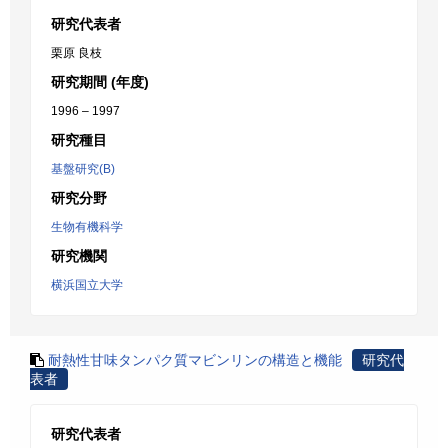
研究代表者
栗原 良枝
研究期間 (年度)
1996 – 1997
研究種目
基盤研究(B)
研究分野
生物有機科学
研究機関
横浜国立大学
耐熱性甘味タンパク質マビンリンの構造と機能
研究代
表者
研究代表者