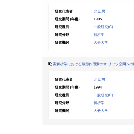
研究代表者
北 広男
研究期間 (年度)
1995
研究種目
一般研究(C)
研究分野
解析学
研究機関
大分大学
実解析学における線形作用素のオ-リッツ空間への
研究代表者
北 広男
研究期間 (年度)
1994
研究種目
一般研究(C)
研究分野
解析学
研究機関
大分大学