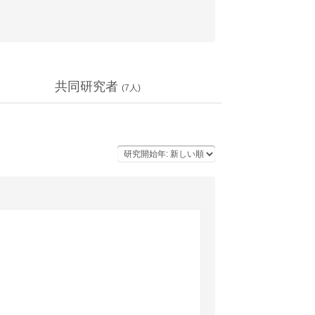
共同研究者
(
7
人)