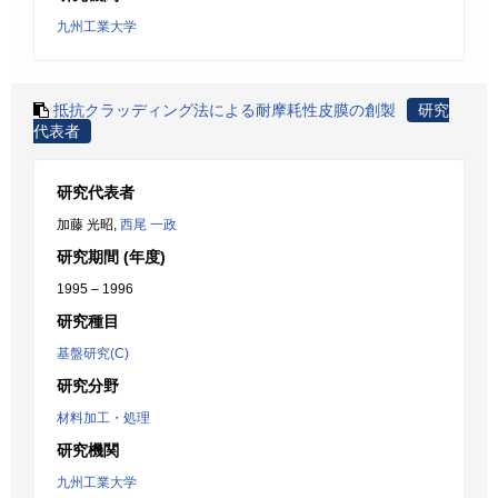
九州工業大学
抵抗クラッディング法による耐摩耗性皮膜の創製
研究
代表者
研究代表者
加藤 光昭,
西尾 一政
研究期間 (年度)
1995 – 1996
研究種目
基盤研究(C)
研究分野
材料加工・処理
研究機関
九州工業大学