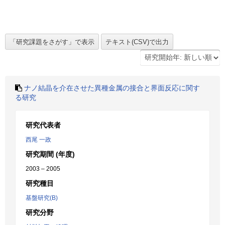
ナノ結晶を介在させた異種金属の接合と界面反応に関す
る研究
研究代表者
西尾 一政
研究期間 (年度)
2003 – 2005
研究種目
基盤研究(B)
研究分野