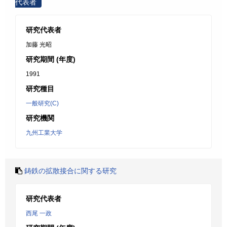
代表者
研究代表者
加藤 光昭
研究期間 (年度)
1991
研究種目
一般研究(C)
研究機関
九州工業大学
鋳鉄の拡散接合に関する研究
研究代表者
西尾 一政