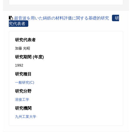
超音波を用いた鋳鉄の材料評価に関する基礎的研究
研
究代表者
研究代表者
加藤 光昭
研究期間 (年度)
1992
研究種目
一般研究(C)
研究分野
溶接工学
研究機関
九州工業大学