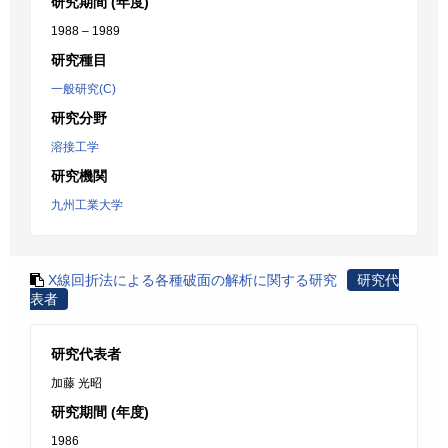
研究期間 (年度)
1988 – 1989
研究種目
一般研究(C)
研究分野
溶接工学
研究機関
九州工業大学
X線回折法による各種破面の解析に関する研究
研究代
表者
研究代表者
加藤 光昭
研究期間 (年度)
1986