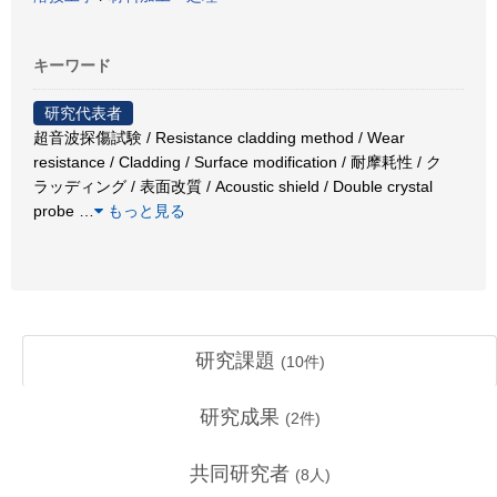
キーワード
研究代表者
超音波探傷試験 / Resistance cladding method / Wear
resistance / Cladding / Surface modification / 耐摩耗性 / ク
ラッディング / 表面改質 / Acoustic shield / Double crystal
probe
…
もっと見る
研究課題
(
10
件)
研究成果
(
2
件)
共同研究者
(
8
人)