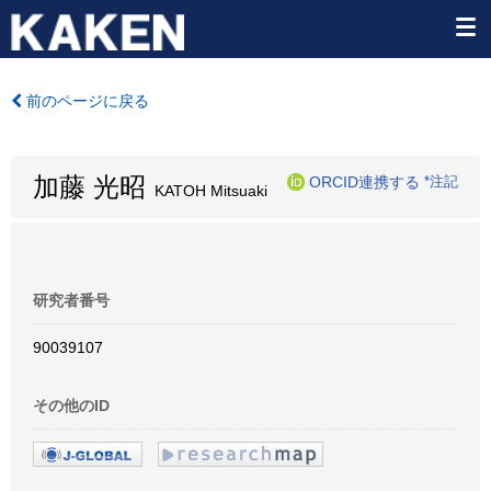
前のページに戻る
加藤 光昭
ORCID連携する
*注記
KATOH Mitsuaki
研究者番号
90039107
その他のID