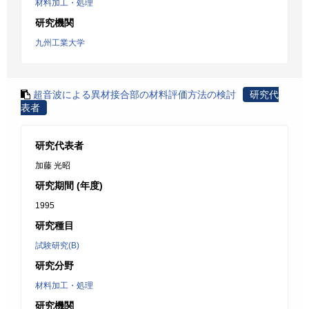
材料加工・処理
研究機関
九州工業大学
超音波による異材接合部の材料評価方法の検討
研究代
表者
研究代表者
加藤 光昭
研究期間 (年度)
1995
研究種目
試験研究(B)
研究分野
材料加工・処理
研究機関