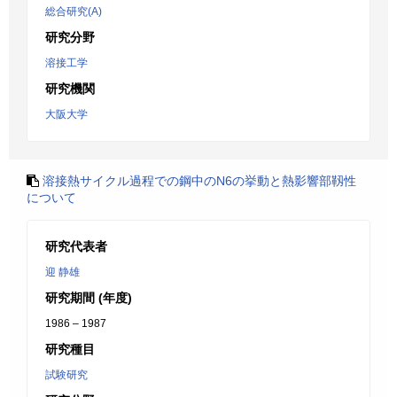
総合研究(A)
研究分野
溶接工学
研究機関
大阪大学
溶接熱サイクル過程での鋼中のN6の挙動と熱影響部靱性
について
研究代表者
迎 静雄
研究期間 (年度)
1986 – 1987
研究種目
試験研究