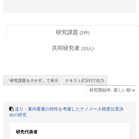
研究課題
(
2
件)
共同研究者
(
10
人)
送り・案内要素の特性を考慮したナノメータ精度位置決
めの研究
研究代表者