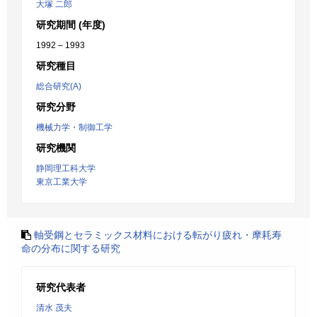
大塚 二郎
研究期間 (年度)
1992 – 1993
研究種目
総合研究(A)
研究分野
機械力学・制御工学
研究機関
静岡理工科大学
東京工業大学
軸受鋼とセラミックス材料における転がり疲れ・摩耗寿
命の分布に関する研究
研究代表者
清水 茂夫