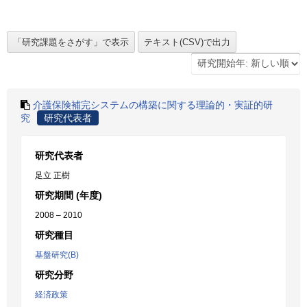
介護保険補完システムの構築に関する理論的・実証的研
究
研究代表者
研究代表者
足立 正樹
研究期間 (年度)
2008 – 2010
研究種目
基盤研究(B)
研究分野
経済政策