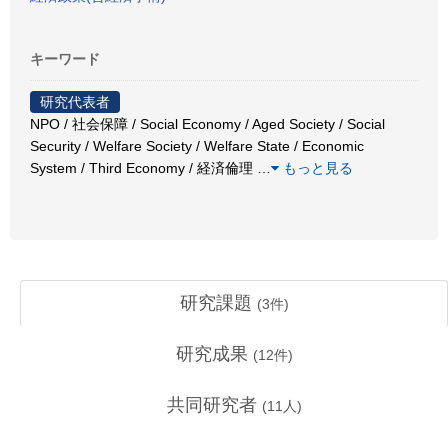
キーワード
研究代表者
NPO / 社会保障 / Social Economy / Aged Society / Social
Security / Welfare Society / Welfare State / Economic
System / Third Economy / 経済倫理
…
もっと見る
研究課題
(
3
件)
研究成果
(
12
件)
共同研究者
(
11
人)