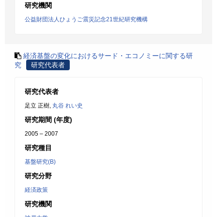
研究機関
公益財団法人ひょうご震災記念21世紀研究機構
経済基盤の変化におけるサード・エコノミーに関する研
究
研究代表者
研究代表者
足立 正樹,
丸谷 れい史
研究期間 (年度)
2005 – 2007
研究種目
基盤研究(B)
研究分野
経済政策
研究機関