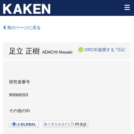
前のページに戻る
足立 正樹
ORCID連携する
*注記
ADACHI Masaki
研究者番号
90068263
その他のID